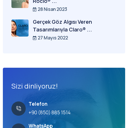
Rocio® ...
28 Nisan 2023
Gerçek Göz Algısı Veren
Tasarımlarıyla Claro® ...
27 Mayıs 2022
Sizi dinliyoruz!
Telefon
+90 (850) 885 1514
WhatsApp