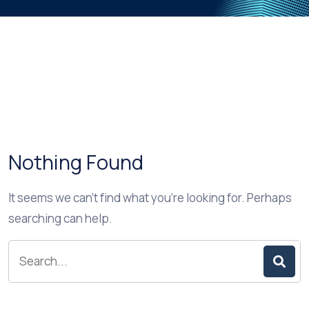
Nothing Found
It seems we can’t find what you’re looking for. Perhaps
searching can help.