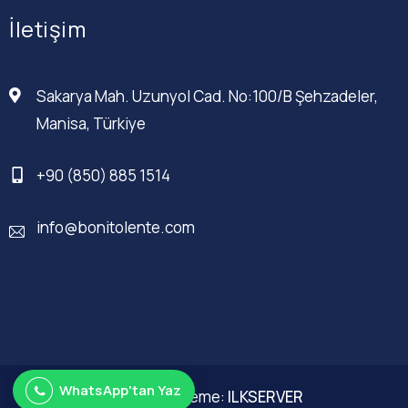
İletişim
Sakarya Mah. Uzunyol Cad. No:100/B Şehzadeler,
Manisa, Türkiye
+90 (850) 885 1514
info@bonitolente.com
WhatsApp'tan Yaz
Web Düzenleme:
ILKSERVER