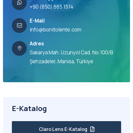
+90 (850) 885 1514
E-Mail
info@bonitolente.com
Adres
Sakarya Mah. Uzunyol Cad. No:100/B
Şehzadeler, Manisa, Türkiye
E-Katalog
Claro Lens E-Katalog