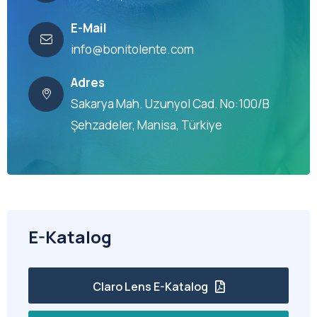
E-Mail
info@bonitolente.com
Adres
Sakarya Mah. Uzunyol Cad. No:100/B
Şehzadeler, Manisa, Türkiye
E-Katalog
Claro Lens E-Katalog