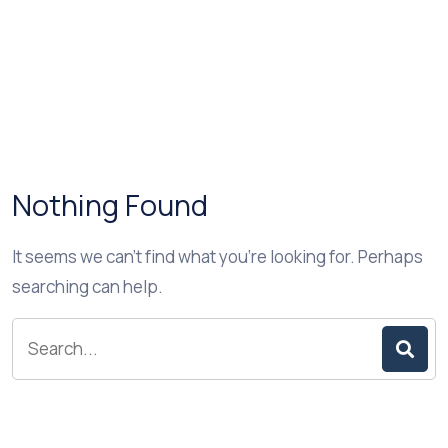
Nothing Found
It seems we can’t find what you’re looking for. Perhaps
searching can help.