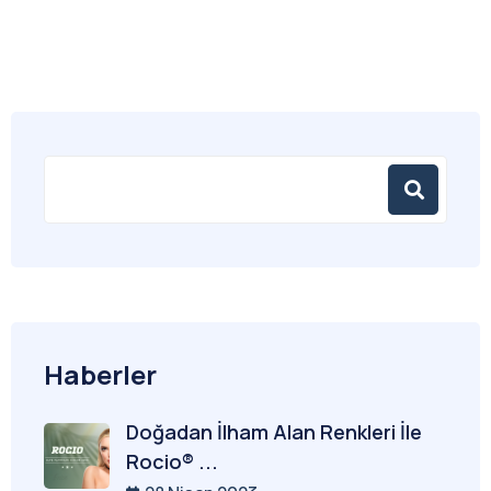
Haberler
Doğadan İlham Alan Renkleri İle
Rocio® ...