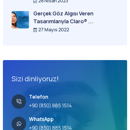
28 Nisan 2023
Gerçek Göz Algısı Veren
Tasarımlarıyla Claro® ...
27 Mayıs 2022
Sizi dinliyoruz!
Telefon
+90 (850) 885 1514
WhatsApp
+90 (850) 885 1514