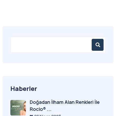
Haberler
Doğadan İlham Alan Renkleri İle
Rocio® ...