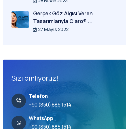
28 Nisan 2023
Gerçek Göz Algısı Veren
Tasarımlarıyla Claro® ...
27 Mayıs 2022
Sizi dinliyoruz!
Telefon
+90 (850) 885 1514
WhatsApp
+90 (850) 885 1514