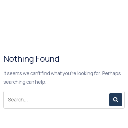
Nothing Found
It seems we can’t find what you’re looking for. Perhaps
searching can help.