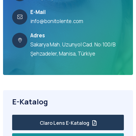
E-Mail
info@bonitolente.com
Adres
Sakarya Mah. Uzunyol Cad. No:100/B
Şehzadeler, Manisa, Türkiye
E-Katalog
Claro Lens E-Katalog