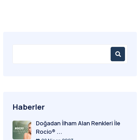
Haberler
Doğadan İlham Alan Renkleri İle
Rocio® ...