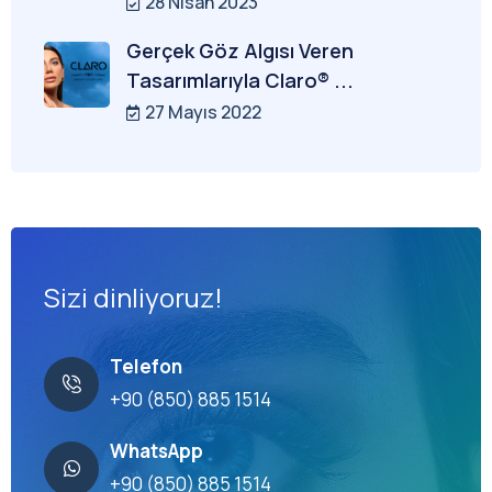
28 Nisan 2023
Gerçek Göz Algısı Veren
Tasarımlarıyla Claro® ...
27 Mayıs 2022
Sizi dinliyoruz!
Telefon
+90 (850) 885 1514
WhatsApp
+90 (850) 885 1514