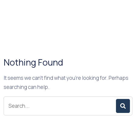
Nothing Found
It seems we can’t find what you’re looking for. Perhaps
searching can help.