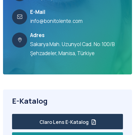
E-Mail
info@bonitolente.com
Adres
Sakarya Mah. Uzunyol Cad. No:100/B
Şehzadeler, Manisa, Türkiye
E-Katalog
Claro Lens E-Katalog