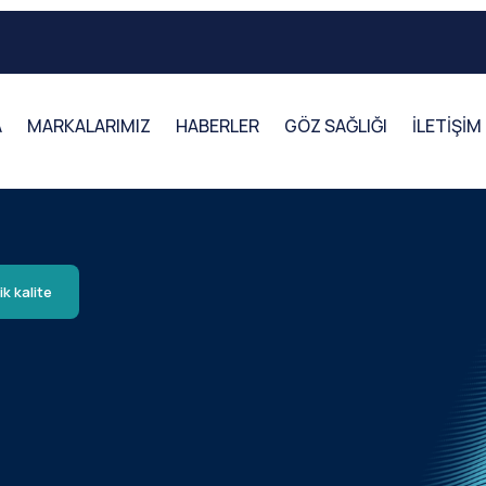
A
MARKALARIMIZ
HABERLER
GÖZ SAĞLIĞI
İLETİŞİM
ik kalite