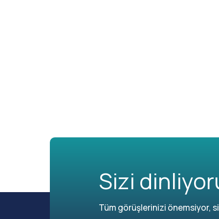
Sizi dinliyor
Tüm görüşlerinizi önemsiyor, siz