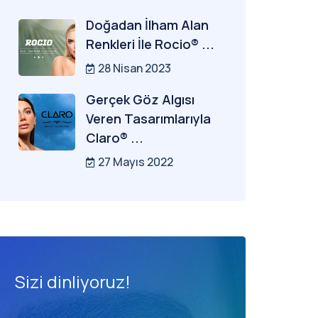
Doğadan İlham Alan
Renkleri İle Rocio® ...
28 Nisan 2023
Gerçek Göz Algısı
Veren Tasarımlarıyla
Claro® ...
27 Mayıs 2022
Sizi dinliyoruz!