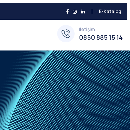
E-Katalog
İletişim
0850 885 15 14