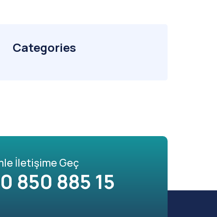
Categories
mle İletişime Geç
0 850 885 15