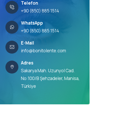
Telefon
+90 (850) 885 1514
WhatsApp
+90 (850) 885 1514
E-Mail
info@bonitolente.com
Adres
Sakarya Mah. Uzunyol Cad.
No:100/B Şehzadeler, Manisa,
Türkiye