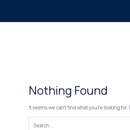
Nothing Found
It seems we can’t find what you’re looking for