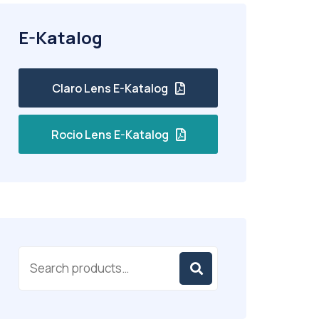
E-Katalog
Claro Lens E-Katalog
Rocio Lens E-Katalog