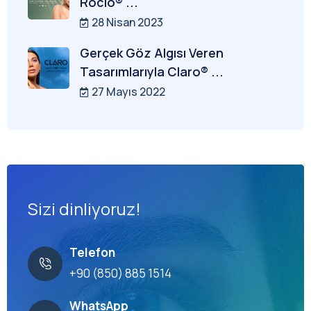
Rocio® ...
28 Nisan 2023
Gerçek Göz Algısı Veren
Tasarımlarıyla Claro® ...
27 Mayıs 2022
Sizi dinliyoruz!
Telefon
+90 (850) 885 1514
WhatsApp