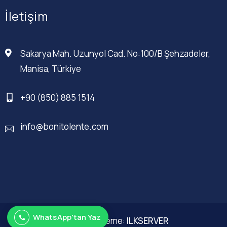
İletişim
Sakarya Mah. Uzunyol Cad. No:100/B Şehzadeler,
Manisa, Türkiye
+90 (850) 885 1514
info@bonitolente.com
WhatsApp'tan Yaz
Web Düzenleme:
ILKSERVER