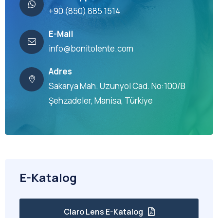
+90 (850) 885 1514
E-Mail
info@bonitolente.com
Adres
Sakarya Mah. Uzunyol Cad. No:100/B
Şehzadeler, Manisa, Türkiye
E-Katalog
Claro Lens E-Katalog