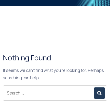
Nothing Found
It seems we can’t find what you’re looking for. Perhaps
searching can help.