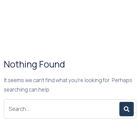
Nothing Found
It seems we can’t find what you’re looking for. Perhaps
searching can help.