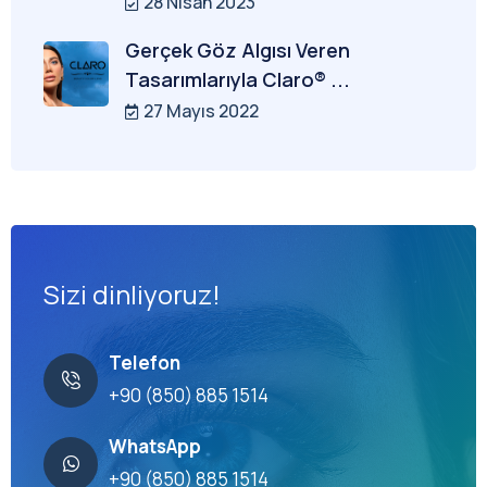
28 Nisan 2023
Gerçek Göz Algısı Veren
Tasarımlarıyla Claro® ...
27 Mayıs 2022
Sizi dinliyoruz!
Telefon
+90 (850) 885 1514
WhatsApp
+90 (850) 885 1514