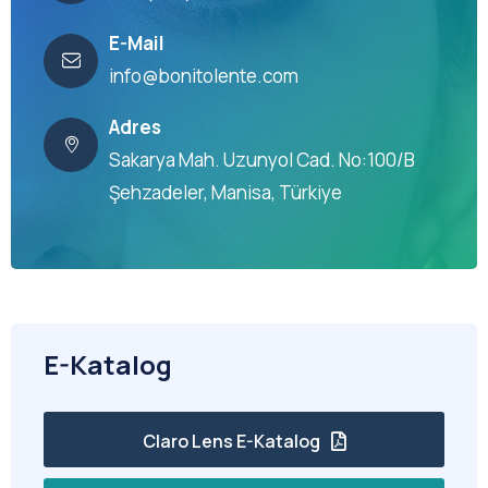
E-Mail
info@bonitolente.com
Adres
Sakarya Mah. Uzunyol Cad. No:100/B
Şehzadeler, Manisa, Türkiye
E-Katalog
Claro Lens E-Katalog