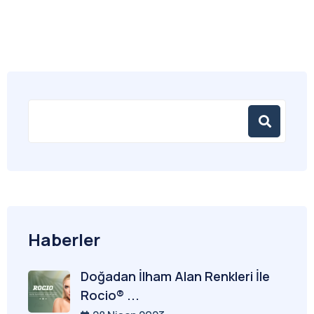
Haberler
Doğadan İlham Alan Renkleri İle
Rocio® ...