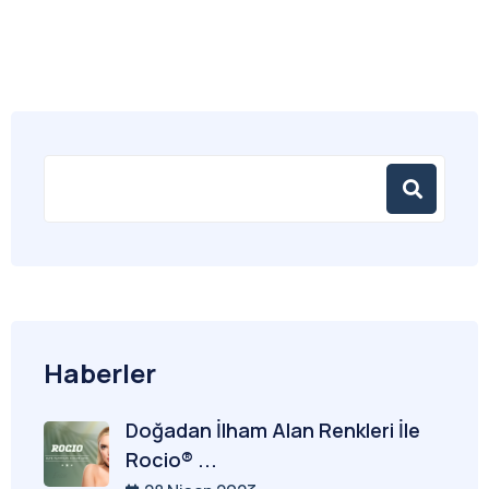
Haberler
Doğadan İlham Alan Renkleri İle
Rocio® ...