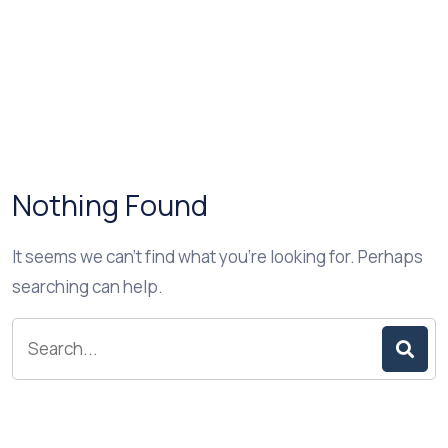
Nothing Found
It seems we can’t find what you’re looking for. Perhaps
searching can help.