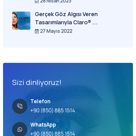
28 Nisan 2023
Gerçek Göz Algısı Veren
Tasarımlarıyla Claro® ...
27 Mayıs 2022
Sizi dinliyoruz!
Telefon
+90 (850) 885 1514
WhatsApp
+90 (850) 885 1514