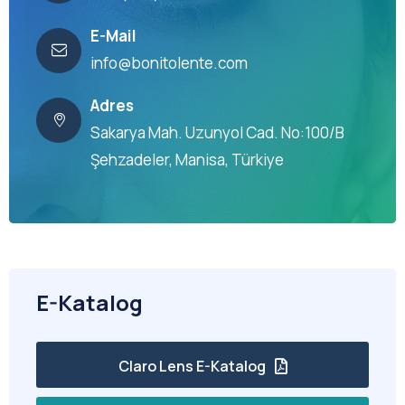
E-Mail
info@bonitolente.com
Adres
Sakarya Mah. Uzunyol Cad. No:100/B
Şehzadeler, Manisa, Türkiye
E-Katalog
Claro Lens E-Katalog