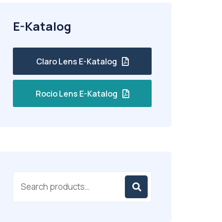
E-Katalog
Claro Lens E-Katalog
Rocio Lens E-Katalog