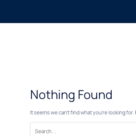
Nothing Found
It seems we can’t find what you’re looking for