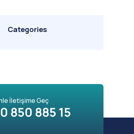
Categories
mle İletişime Geç
0 850 885 15