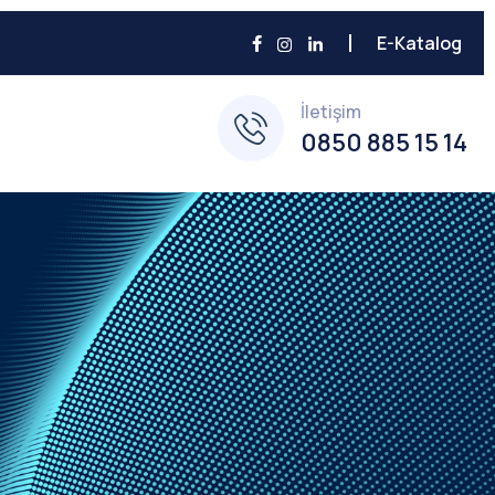
E-Katalog
İletişim
0850 885 15 14