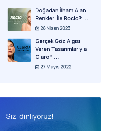
Doğadan İlham Alan
Renkleri İle Rocio® ...
28 Nisan 2023
Gerçek Göz Algısı
Veren Tasarımlarıyla
Claro® ...
27 Mayıs 2022
Sizi dinliyoruz!