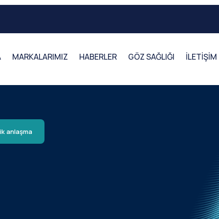
A
MARKALARIMIZ
HABERLER
GÖZ SAĞLIĞI
İLETİŞİM
ik anlaşma