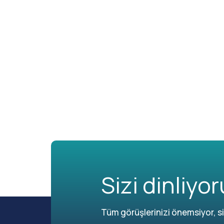
Sizi dinliyor
Tüm görüşlerinizi önemsiyor, siz