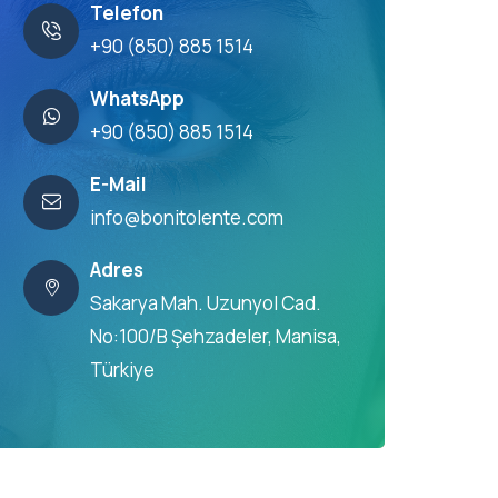
Telefon
+90 (850) 885 1514
WhatsApp
+90 (850) 885 1514
E-Mail
info@bonitolente.com
Adres
Sakarya Mah. Uzunyol Cad.
No:100/B Şehzadeler, Manisa,
Türkiye