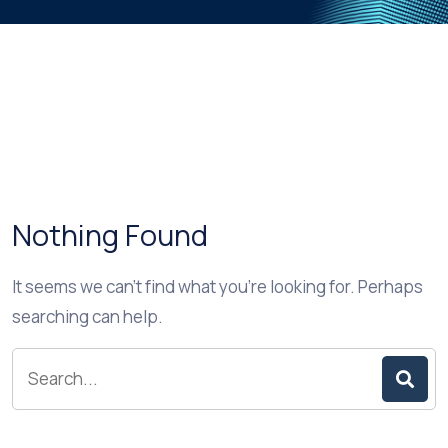
Nothing Found
It seems we can’t find what you’re looking for. Perhaps
searching can help.