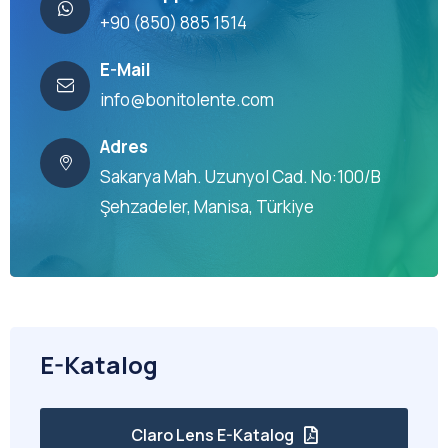
+90 (850) 885 1514
E-Mail
info@bonitolente.com
Adres
Sakarya Mah. Uzunyol Cad. No:100/B
Şehzadeler, Manisa, Türkiye
E-Katalog
Claro Lens E-Katalog