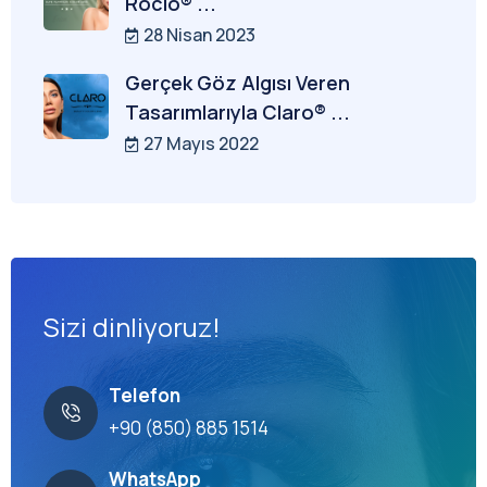
Rocio® ...
28 Nisan 2023
Gerçek Göz Algısı Veren
Tasarımlarıyla Claro® ...
27 Mayıs 2022
Sizi dinliyoruz!
Telefon
+90 (850) 885 1514
WhatsApp