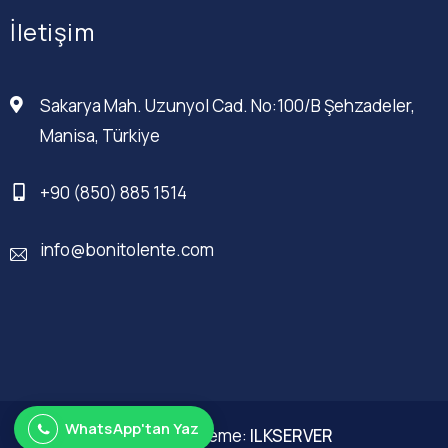
İletişim
Sakarya Mah. Uzunyol Cad. No:100/B Şehzadeler,
Manisa, Türkiye
+90 (850) 885 1514
info@bonitolente.com
WhatsApp'tan Yaz
Web Düzenleme:
ILKSERVER