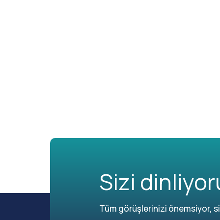
Sizi dinliyor
Tüm görüşlerinizi önemsiyor, siz