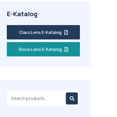
E-Katalog
Claro Lens E-Katalog
Rocio Lens E-Katalog