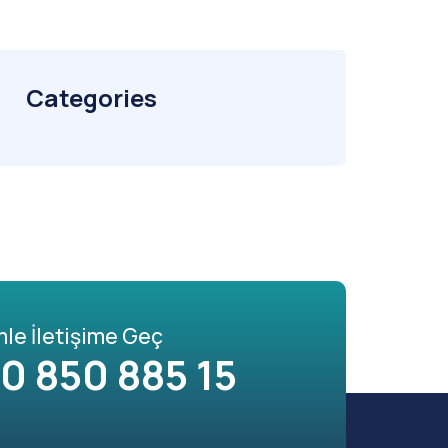
Categories
mle İletişime Geç
0 850 885 15