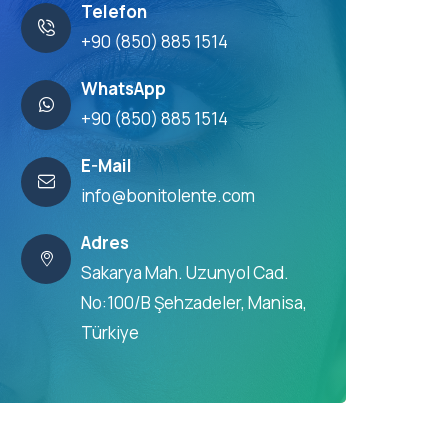
Telefon
+90 (850) 885 1514
WhatsApp
+90 (850) 885 1514
E-Mail
info@bonitolente.com
Adres
Sakarya Mah. Uzunyol Cad.
No:100/B Şehzadeler, Manisa,
Türkiye