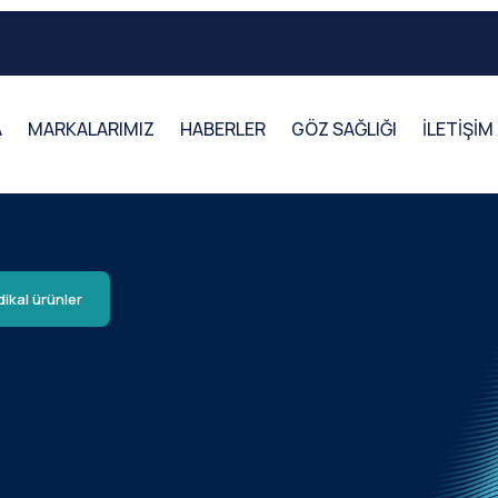
A
MARKALARIMIZ
HABERLER
GÖZ SAĞLIĞI
İLETİŞİM
ikal ürünler