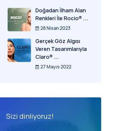
Doğadan İlham Alan
Renkleri İle Rocio® ...
28 Nisan 2023
Gerçek Göz Algısı
Veren Tasarımlarıyla
Claro® ...
27 Mayıs 2022
Sizi dinliyoruz!