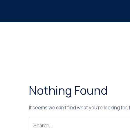
Nothing Found
It seems we can’t find what you’re looking for