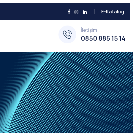
E-Katalog
İletişim
0850 885 15 14