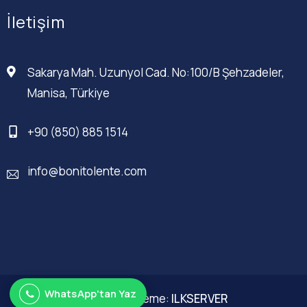
İletişim
Sakarya Mah. Uzunyol Cad. No:100/B Şehzadeler,
Manisa, Türkiye
+90 (850) 885 1514
info@bonitolente.com
WhatsApp'tan Yaz
Web Düzenleme:
ILKSERVER