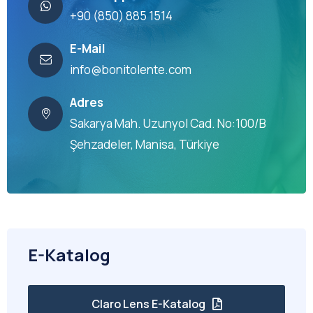
+90 (850) 885 1514
E-Mail
info@bonitolente.com
Adres
Sakarya Mah. Uzunyol Cad. No:100/B
Şehzadeler, Manisa, Türkiye
E-Katalog
Claro Lens E-Katalog