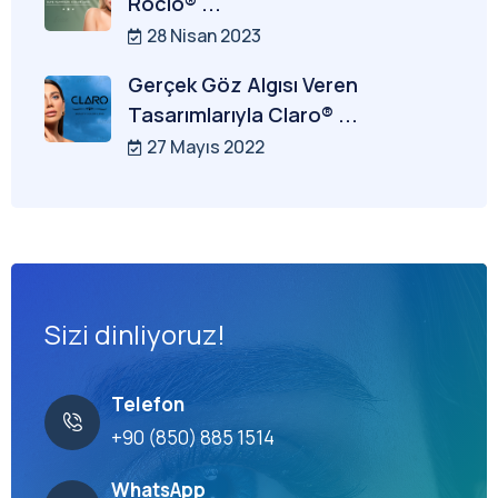
Rocio® ...
28 Nisan 2023
Gerçek Göz Algısı Veren
Tasarımlarıyla Claro® ...
27 Mayıs 2022
Sizi dinliyoruz!
Telefon
+90 (850) 885 1514
WhatsApp