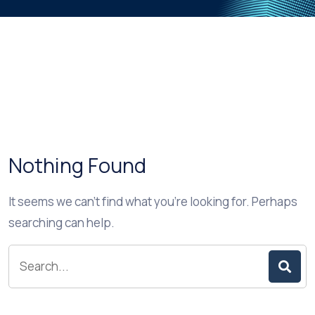
Nothing Found
It seems we can’t find what you’re looking for. Perhaps
searching can help.