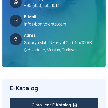
+90 (850) 885 1514
E-Mail
info@bonitolente.com
Adres
Sakarya Mah. Uzunyol Cad. No:100/B
Şehzadeler, Manisa, Türkiye
E-Katalog
Claro Lens E-Katalog