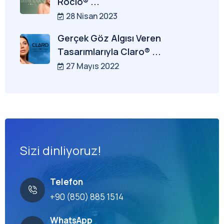
Rocio® ...
28 Nisan 2023
Gerçek Göz Algısı Veren
Tasarımlarıyla Claro® ...
27 Mayıs 2022
Sizi dinliyoruz!
Telefon
+90 (850) 885 1514
WhatsApp