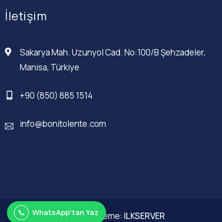
İletişim
Sakarya Mah. Uzunyol Cad. No:100/B Şehzadeler,
Manisa, Türkiye
+90 (850) 885 1514
info@bonitolente.com
WhatsApp'tan Yaz
Web Düzenleme:
ILKSERVER