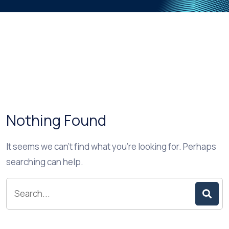
Nothing Found
It seems we can’t find what you’re looking for. Perhaps
searching can help.