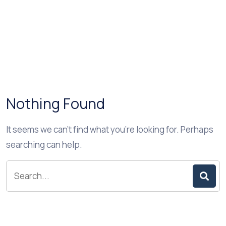
Nothing Found
It seems we can’t find what you’re looking for. Perhaps
searching can help.