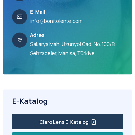
E-Mail
info@bonitolente.com
Adres
Sakarya Mah. Uzunyol Cad. No:100/B
Şehzadeler, Manisa, Türkiye
E-Katalog
Claro Lens E-Katalog