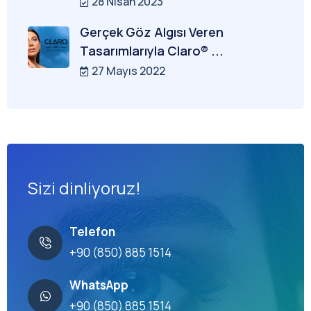
28 Nisan 2023
Gerçek Göz Algısı Veren
Tasarımlarıyla Claro® ...
27 Mayıs 2022
Sizi dinliyoruz!
Telefon
+90 (850) 885 1514
WhatsApp
+90 (850) 885 1514