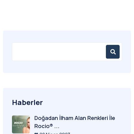
Haberler
Doğadan İlham Alan Renkleri İle
Rocio® ...