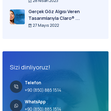
28 Nisan 2023
Gerçek Göz Algısı Veren
Tasarımlarıyla Claro® ...
27 Mayıs 2022
Sizi dinliyoruz!
Telefon
+90 (850) 885 1514
WhatsApp
+90 (850) 885 1514