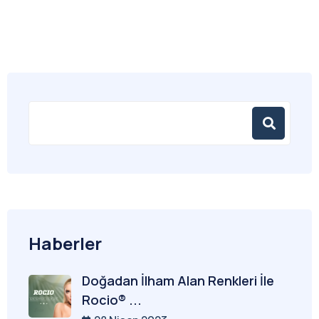
Haberler
Doğadan İlham Alan Renkleri İle
Rocio® ...