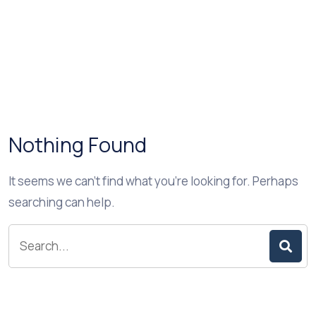
Nothing Found
It seems we can’t find what you’re looking for. Perhaps
searching can help.