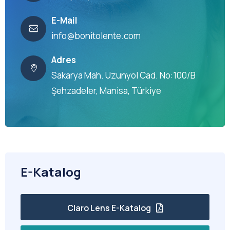
E-Mail
info@bonitolente.com
Adres
Sakarya Mah. Uzunyol Cad. No:100/B
Şehzadeler, Manisa, Türkiye
E-Katalog
Claro Lens E-Katalog