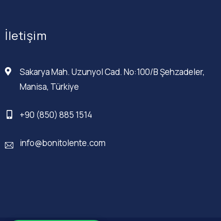
İletişim
Sakarya Mah. Uzunyol Cad. No:100/B Şehzadeler,
Manisa, Türkiye
+90 (850) 885 1514
info@bonitolente.com