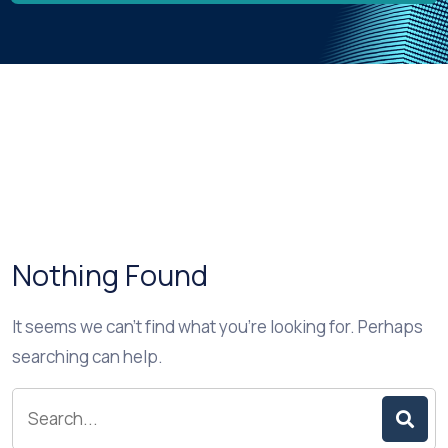
Nothing Found
It seems we can’t find what you’re looking for. Perhaps
searching can help.