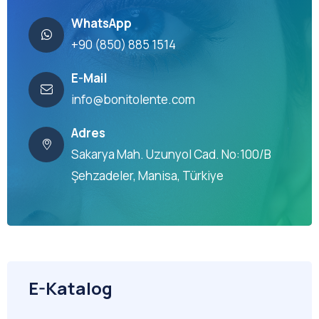
WhatsApp
+90 (850) 885 1514
E-Mail
info@bonitolente.com
Adres
Sakarya Mah. Uzunyol Cad. No:100/B
Şehzadeler, Manisa, Türkiye
E-Katalog