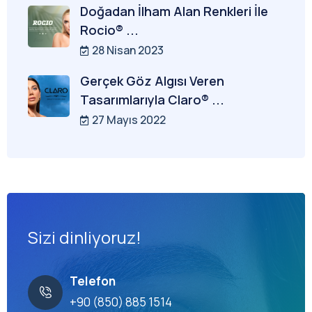
Doğadan İlham Alan Renkleri İle
Rocio® ...
28 Nisan 2023
Gerçek Göz Algısı Veren
Tasarımlarıyla Claro® ...
27 Mayıs 2022
Sizi dinliyoruz!
Telefon
+90 (850) 885 1514