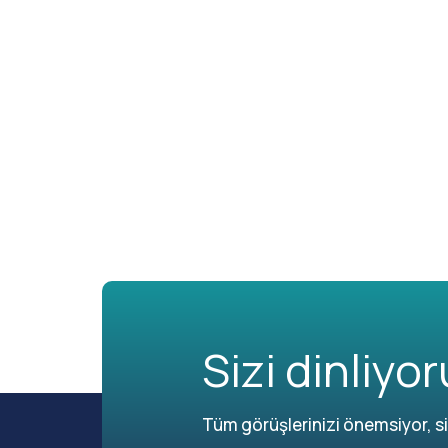
Sizi dinliyor
Tüm görüşlerinizi önemsiyor, siz