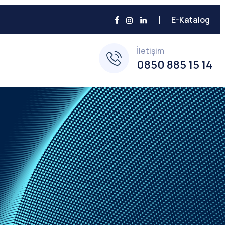
E-Katalog
İletişim
0850 885 15 14