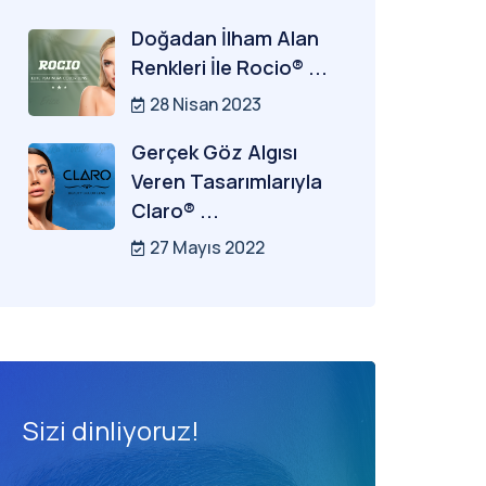
Doğadan İlham Alan
Renkleri İle Rocio® ...
28 Nisan 2023
Gerçek Göz Algısı
Veren Tasarımlarıyla
Claro® ...
27 Mayıs 2022
Sizi dinliyoruz!