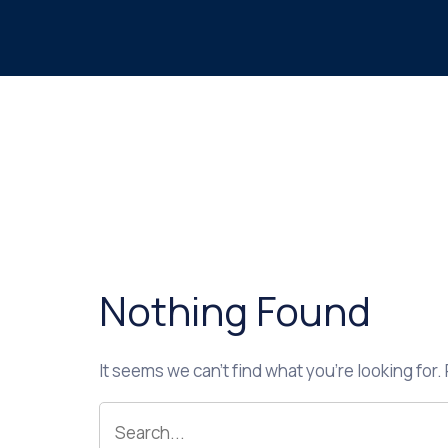
Nothing Found
It seems we can’t find what you’re looking for