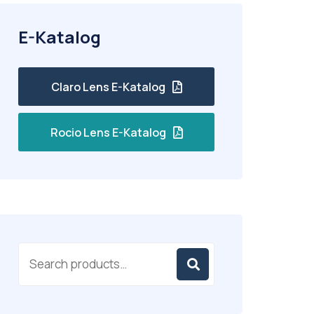
E-Katalog
Claro Lens E-Katalog
Rocio Lens E-Katalog