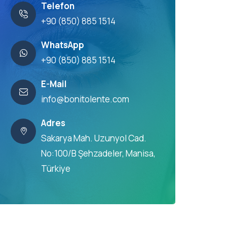
Telefon
+90 (850) 885 1514
WhatsApp
+90 (850) 885 1514
E-Mail
info@bonitolente.com
Adres
Sakarya Mah. Uzunyol Cad.
No:100/B Şehzadeler, Manisa,
Türkiye