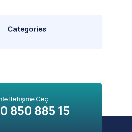
Categories
mle İletişime Geç
0 850 885 15