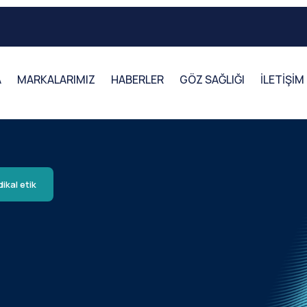
A
MARKALARIMIZ
HABERLER
GÖZ SAĞLIĞI
İLETİŞİM
ikal etik