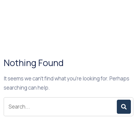
Nothing Found
It seems we can’t find what you’re looking for. Perhaps
searching can help.