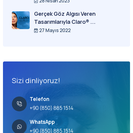
28 Nisan 2023
Gerçek Göz Algısı Veren
Tasarımlarıyla Claro® ...
27 Mayıs 2022
Sizi dinliyoruz!
Telefon
+90 (850) 885 1514
WhatsApp
+90 (850) 885 1514