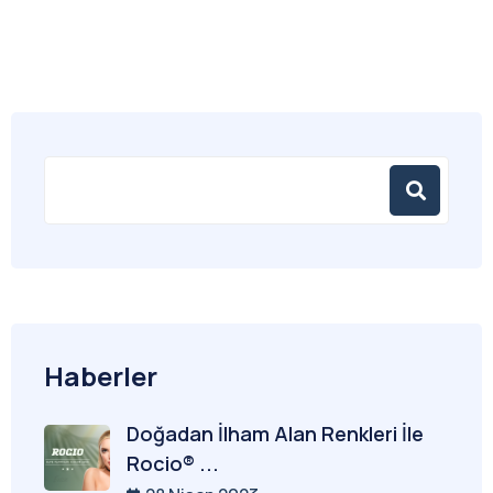
Haberler
Doğadan İlham Alan Renkleri İle
Rocio® ...