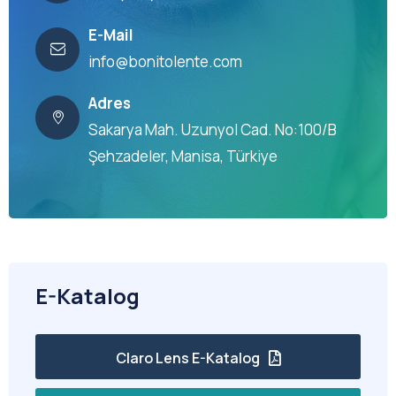
E-Mail
info@bonitolente.com
Adres
Sakarya Mah. Uzunyol Cad. No:100/B
Şehzadeler, Manisa, Türkiye
E-Katalog
Claro Lens E-Katalog