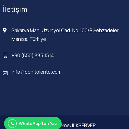
İletişim
Sakarya Mah. Uzunyol Cad. No:100/B Şehzadeler,
Manisa, Türkiye
+90 (850) 885 1514
info@bonitolente.com
WhatsApp'tan Yaz
Web Düzenleme:
ILKSERVER