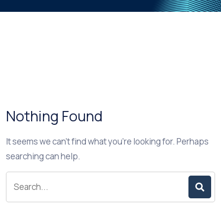
Nothing Found
It seems we can’t find what you’re looking for. Perhaps
searching can help.