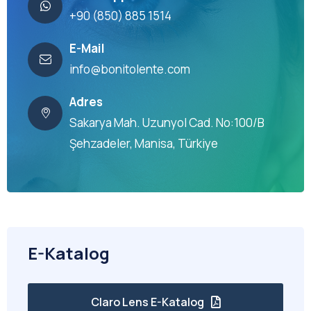
+90 (850) 885 1514
E-Mail
info@bonitolente.com
Adres
Sakarya Mah. Uzunyol Cad. No:100/B
Şehzadeler, Manisa, Türkiye
E-Katalog
Claro Lens E-Katalog