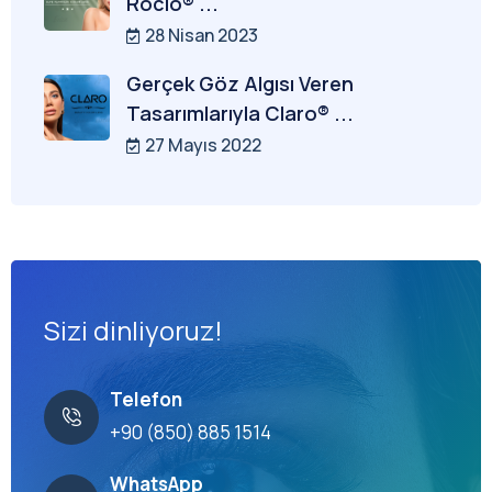
Rocio® ...
28 Nisan 2023
Gerçek Göz Algısı Veren
Tasarımlarıyla Claro® ...
27 Mayıs 2022
Sizi dinliyoruz!
Telefon
+90 (850) 885 1514
WhatsApp