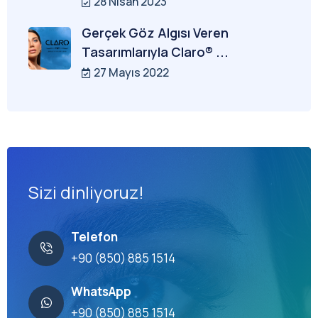
28 Nisan 2023
Gerçek Göz Algısı Veren
Tasarımlarıyla Claro® ...
27 Mayıs 2022
Sizi dinliyoruz!
Telefon
+90 (850) 885 1514
WhatsApp
+90 (850) 885 1514