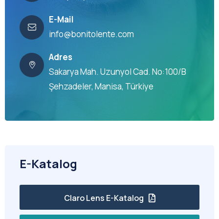
E-Mail
info@bonitolente.com
Adres
Sakarya Mah. Uzunyol Cad. No:100/B
Şehzadeler, Manisa, Türkiye
E-Katalog
Claro Lens E-Katalog