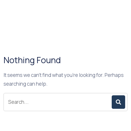
Nothing Found
It seems we can’t find what you’re looking for. Perhaps
searching can help.