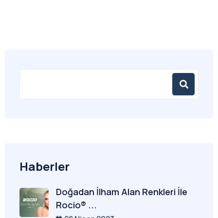
Haberler
Doğadan İlham Alan Renkleri İle
Rocio® ...