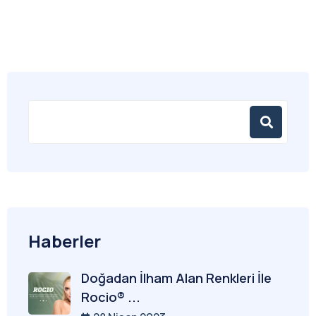
Haberler
Doğadan İlham Alan Renkleri İle
Rocio® ...