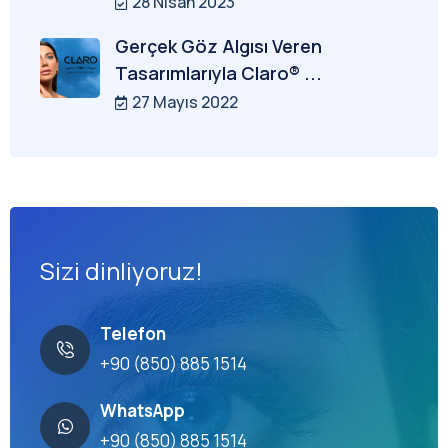
28 Nisan 2023
Gerçek Göz Algısı Veren
Tasarımlarıyla Claro® ...
27 Mayıs 2022
Sizi dinliyoruz!
Telefon
+90 (850) 885 1514
WhatsApp
+90 (850) 885 1514