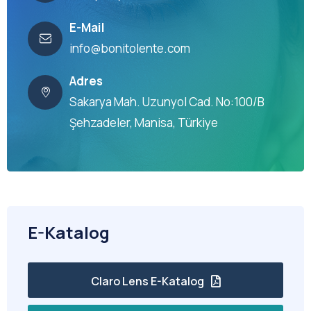
E-Mail
info@bonitolente.com
Adres
Sakarya Mah. Uzunyol Cad. No:100/B
Şehzadeler, Manisa, Türkiye
E-Katalog
Claro Lens E-Katalog