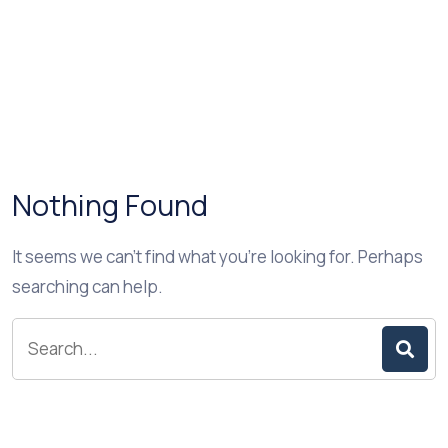
Nothing Found
It seems we can’t find what you’re looking for. Perhaps
searching can help.