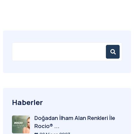
Haberler
Doğadan İlham Alan Renkleri İle
Rocio® ...