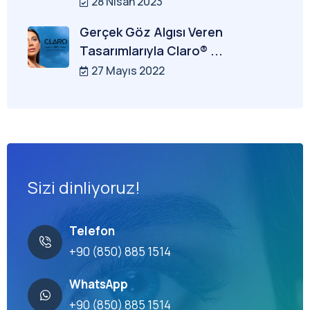
28 Nisan 2023
Gerçek Göz Algısı Veren
Tasarımlarıyla Claro® ...
27 Mayıs 2022
Sizi dinliyoruz!
Telefon
+90 (850) 885 1514
WhatsApp
+90 (850) 885 1514