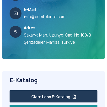
E-Mail
info@bonitolente.com
Adres
Sakarya Mah. Uzunyol Cad. No:100/B
Şehzadeler, Manisa, Türkiye
E-Katalog
Claro Lens E-Katalog