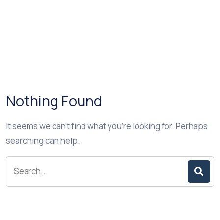
Nothing Found
It seems we can’t find what you’re looking for. Perhaps
searching can help.