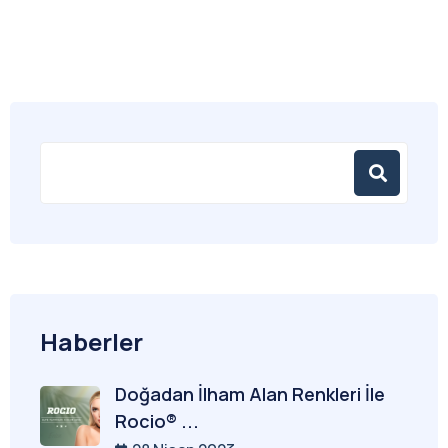
Haberler
Doğadan İlham Alan Renkleri İle
Rocio® ...