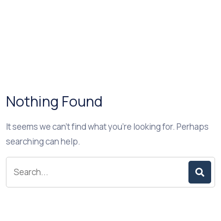
Nothing Found
It seems we can’t find what you’re looking for. Perhaps
searching can help.