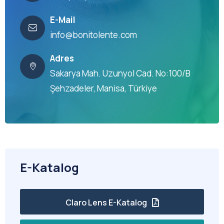
E-Mail
info@bonitolente.com
Adres
Sakarya Mah. Uzunyol Cad. No:100/B
Şehzadeler, Manisa, Türkiye
E-Katalog
Claro Lens E-Katalog