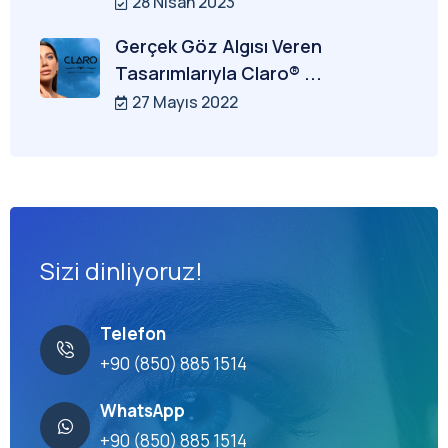
28 Nisan 2023
Gerçek Göz Algısı Veren
Tasarımlarıyla Claro® ...
27 Mayıs 2022
Sizi dinliyoruz!
Telefon
+90 (850) 885 1514
WhatsApp
+90 (850) 885 1514