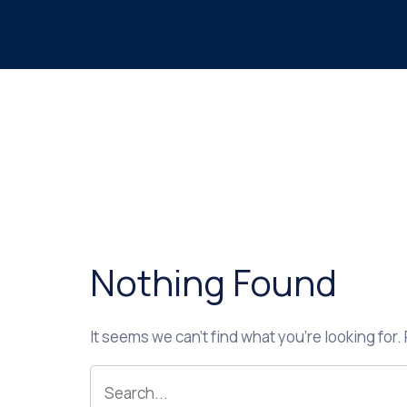
Nothing Found
It seems we can’t find what you’re looking for