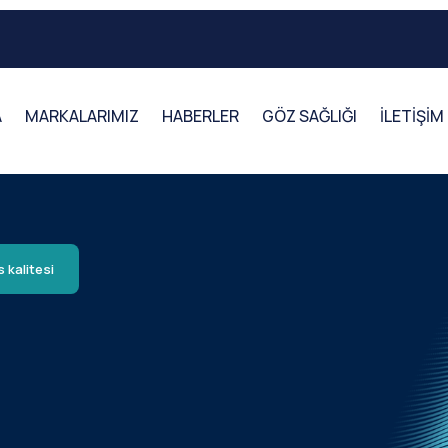
A
MARKALARIMIZ
HABERLER
GÖZ SAĞLIĞI
İLETİŞİM
s kalitesi