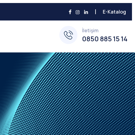
E-Katalog
İletişim
0850 885 15 14