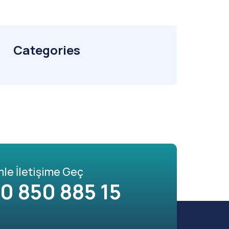
Categories
mle İletişime Geç
0 850 885 15