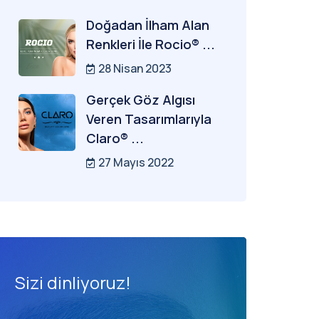
Doğadan İlham Alan
Renkleri İle Rocio® ...
28 Nisan 2023
Gerçek Göz Algısı
Veren Tasarımlarıyla
Claro® ...
27 Mayıs 2022
Sizi dinliyoruz!