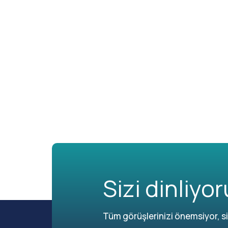
Sizi dinliyor
Tüm görüşlerinizi önemsiyor, siz