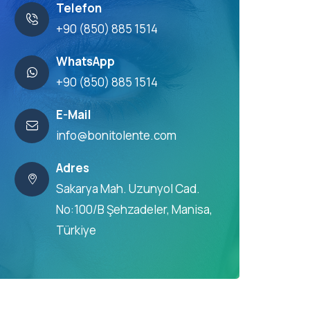
Telefon
+90 (850) 885 1514
WhatsApp
+90 (850) 885 1514
E-Mail
info@bonitolente.com
Adres
Sakarya Mah. Uzunyol Cad.
No:100/B Şehzadeler, Manisa,
Türkiye