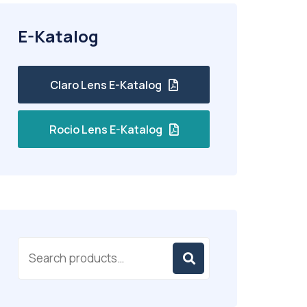
E-Katalog
Claro Lens E-Katalog
Rocio Lens E-Katalog