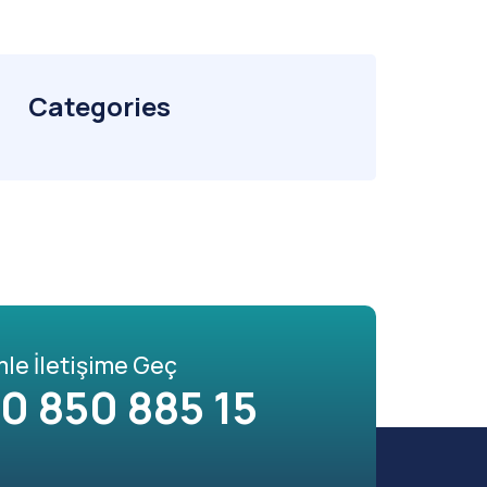
Categories
mle İletişime Geç
0 850 885 15