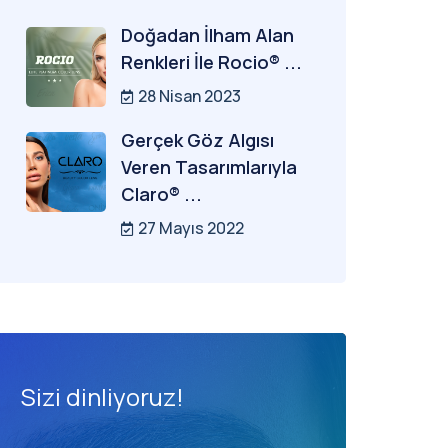
Doğadan İlham Alan
Renkleri İle Rocio® ...
28 Nisan 2023
Gerçek Göz Algısı
Veren Tasarımlarıyla
Claro® ...
27 Mayıs 2022
Sizi dinliyoruz!