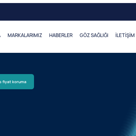
A
MARKALARIMIZ
HABERLER
GÖZ SAĞLIĞI
İLETİŞİM
s fiyat koruma