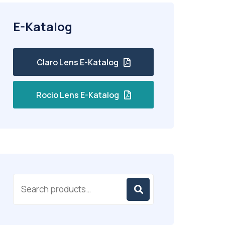
E-Katalog
Claro Lens E-Katalog
Rocio Lens E-Katalog