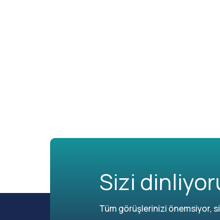
Sizi dinliyor
Tüm görüşlerinizi önemsiyor, siz