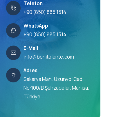
Telefon
+90 (850) 885 1514
WhatsApp
+90 (850) 885 1514
E-Mail
info@bonitolente.com
Adres
Sakarya Mah. Uzunyol Cad.
No:100/B Şehzadeler, Manisa,
Türkiye