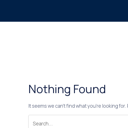
Nothing Found
It seems we can’t find what you’re looking for