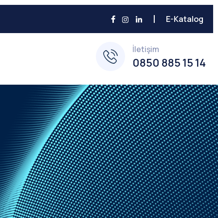
E-Katalog
İletişim
0850 885 15 14