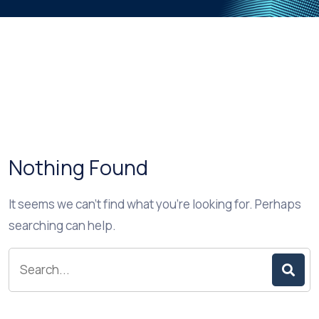
Nothing Found
It seems we can’t find what you’re looking for. Perhaps
searching can help.