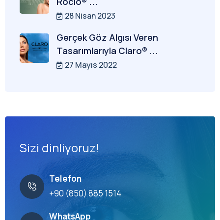
Rocio® ...
28 Nisan 2023
Gerçek Göz Algısı Veren
Tasarımlarıyla Claro® ...
27 Mayıs 2022
Sizi dinliyoruz!
Telefon
+90 (850) 885 1514
WhatsApp