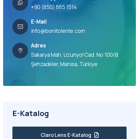
+90 (850) 885 1514
E-Mail
info@bonitolente.com
Adres
Sakarya Mah. Uzunyol Cad. No:100/B
Şehzadeler, Manisa, Türkiye
E-Katalog
Claro Lens E-Katalog