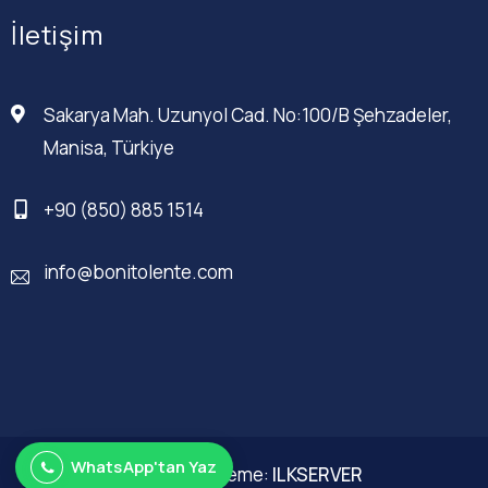
İletişim
Sakarya Mah. Uzunyol Cad. No:100/B Şehzadeler,
Manisa, Türkiye
+90 (850) 885 1514
info@bonitolente.com
WhatsApp'tan Yaz
Web Düzenleme:
ILKSERVER