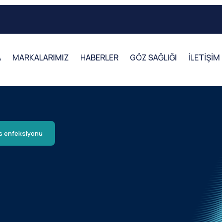
A
MARKALARIMIZ
HABERLER
GÖZ SAĞLIĞI
İLETİŞİM
s enfeksiyonu