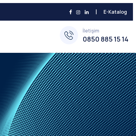
E-Katalog
İletişim
0850 885 15 14