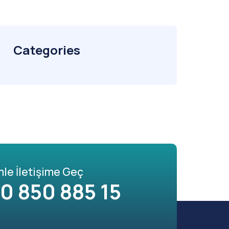
Categories
mle İletişime Geç
0 850 885 15