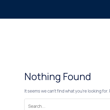
Nothing Found
It seems we can’t find what you’re looking for