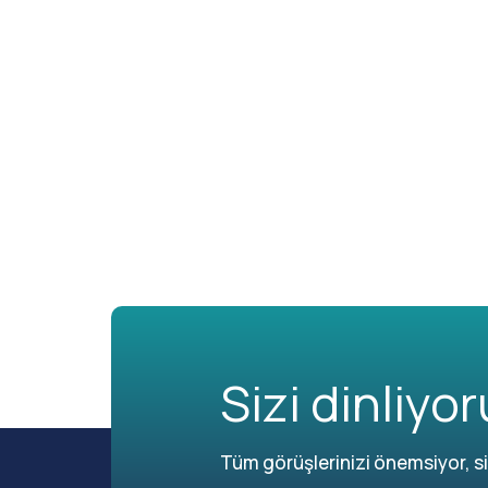
Sizi dinliyor
Tüm görüşlerinizi önemsiyor, siz