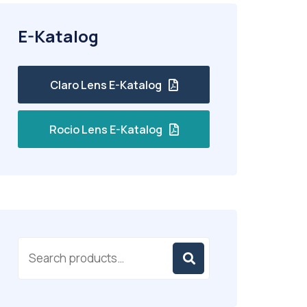
E-Katalog
Claro Lens E-Katalog
Rocio Lens E-Katalog