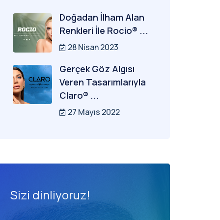
Doğadan İlham Alan
Renkleri İle Rocio® ...
28 Nisan 2023
Gerçek Göz Algısı
Veren Tasarımlarıyla
Claro® ...
27 Mayıs 2022
Sizi dinliyoruz!