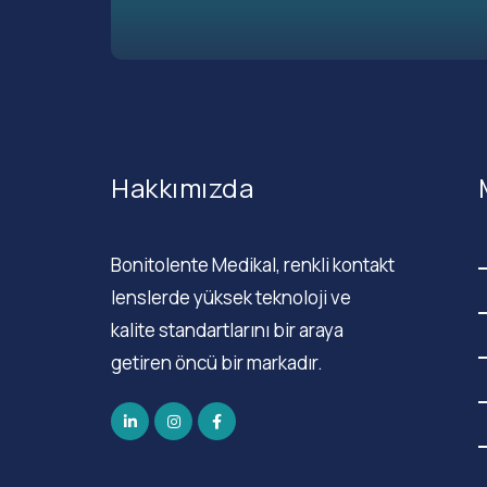
Hakkımızda
Bonitolente Medikal, renkli kontakt
lenslerde yüksek teknoloji ve
kalite standartlarını bir araya
getiren öncü bir markadır.