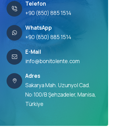
Telefon
+90 (850) 885 1514
WhatsApp
+90 (850) 885 1514
E-Mail
info@bonitolente.com
Adres
Sakarya Mah. Uzunyol Cad.
No:100/B Şehzadeler, Manisa,
Türkiye