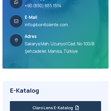
+90 (850) 885 1514
E-Mail
info@bonitolente.com
Adres
Sakarya Mah. Uzunyol Cad. No:100/B
Şehzadeler, Manisa, Türkiye
E-Katalog
Claro Lens E-Katalog