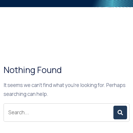
Nothing Found
It seems we can’t find what you’re looking for. Perhaps
searching can help.