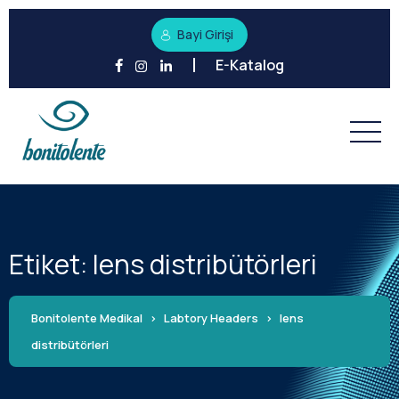
Bayi Girişi
E-Katalog
Etiket:
lens distribütörleri
Bonitolente Medikal
>
Labtory Headers
>
lens
distribütörleri