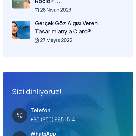
Rocio® ...
28 Nisan 2023
Gerçek Göz Algısı Veren
Tasarımlarıyla Claro® ...
27 Mayıs 2022
Sizi dinliyoruz!
Telefon
+90 (850) 885 1514
WhatsApp