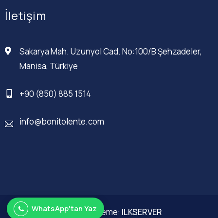
İletişim
Sakarya Mah. Uzunyol Cad. No:100/B Şehzadeler,
Manisa, Türkiye
+90 (850) 885 1514
info@bonitolente.com
WhatsApp'tan Yaz
Web Düzenleme:
ILKSERVER