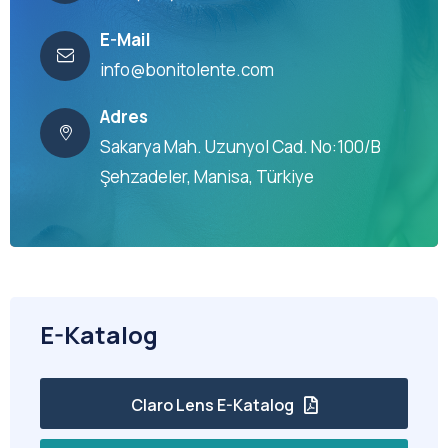
E-Mail
info@bonitolente.com
Adres
Sakarya Mah. Uzunyol Cad. No:100/B
Şehzadeler, Manisa, Türkiye
E-Katalog
Claro Lens E-Katalog