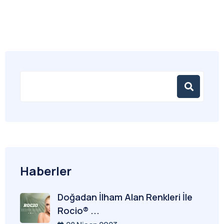
Haberler
Doğadan İlham Alan Renkleri İle
Rocio® ...