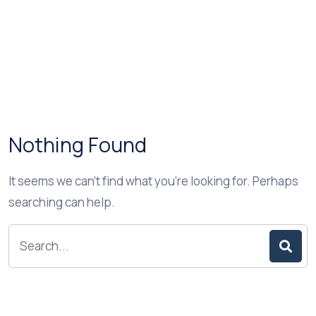
Nothing Found
It seems we can’t find what you’re looking for. Perhaps
searching can help.