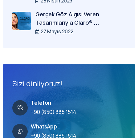
28 Nisan 2023
Gerçek Göz Algısı Veren
Tasarımlarıyla Claro® ...
27 Mayıs 2022
Sizi dinliyoruz!
Telefon
+90 (850) 885 1514
WhatsApp
+90 (850) 885 1514