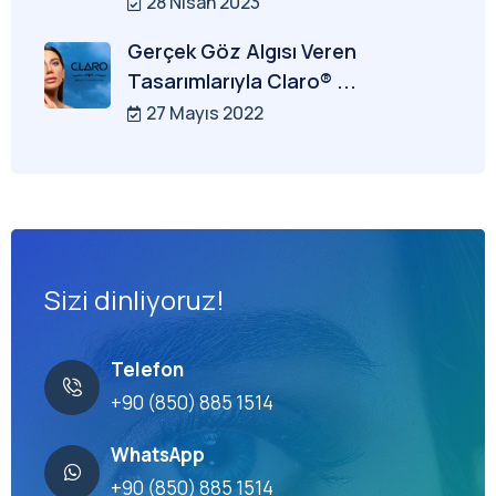
28 Nisan 2023
Gerçek Göz Algısı Veren
Tasarımlarıyla Claro® ...
27 Mayıs 2022
Sizi dinliyoruz!
Telefon
+90 (850) 885 1514
WhatsApp
+90 (850) 885 1514