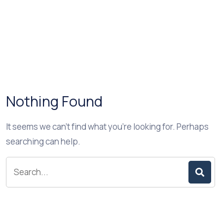
Nothing Found
It seems we can’t find what you’re looking for. Perhaps
searching can help.