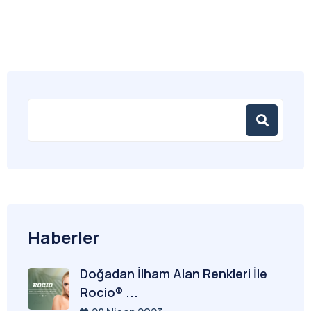
Haberler
Doğadan İlham Alan Renkleri İle
Rocio® ...