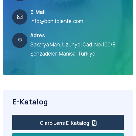
E-Mail
info@bonitolente.com
Adres
Sakarya Mah. Uzunyol Cad. No:100/B
Şehzadeler, Manisa, Türkiye
E-Katalog
Claro Lens E-Katalog