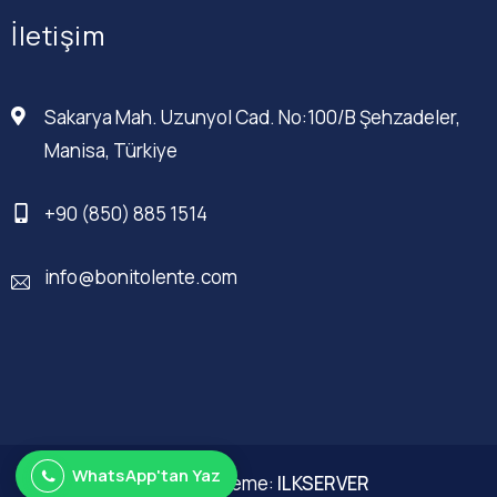
İletişim
Sakarya Mah. Uzunyol Cad. No:100/B Şehzadeler,
Manisa, Türkiye
+90 (850) 885 1514
info@bonitolente.com
WhatsApp'tan Yaz
Web Düzenleme:
ILKSERVER