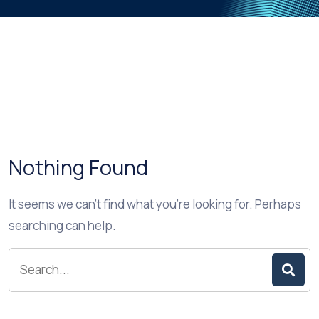
Nothing Found
It seems we can’t find what you’re looking for. Perhaps
searching can help.