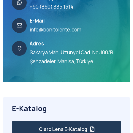
+90 (850) 885 1514
E-Mail
info@bonitolente.com
Adres
Sakarya Mah. Uzunyol Cad. No:100/B
Şehzadeler, Manisa, Türkiye
E-Katalog
Claro Lens E-Katalog