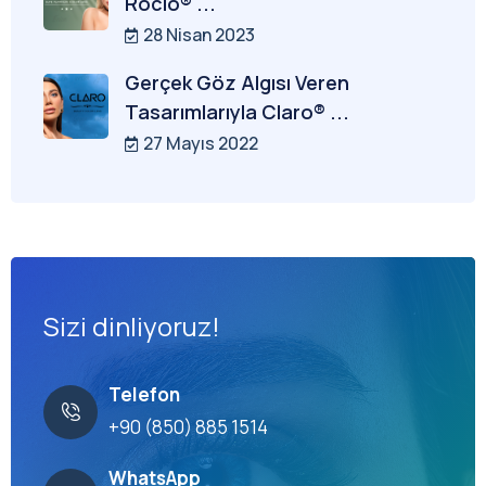
Rocio® ...
28 Nisan 2023
Gerçek Göz Algısı Veren
Tasarımlarıyla Claro® ...
27 Mayıs 2022
Sizi dinliyoruz!
Telefon
+90 (850) 885 1514
WhatsApp