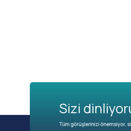
Sizi dinliyor
Tüm görüşlerinizi önemsiyor, siz