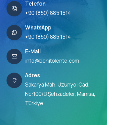
Telefon
+90 (850) 885 1514
WhatsApp
+90 (850) 885 1514
E-Mail
info@bonitolente.com
Adres
Sakarya Mah. Uzunyol Cad.
No:100/B Şehzadeler, Manisa,
Türkiye