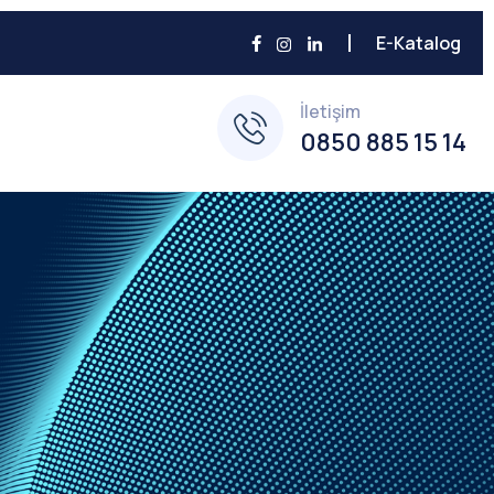
E-Katalog
İletişim
0850 885 15 14