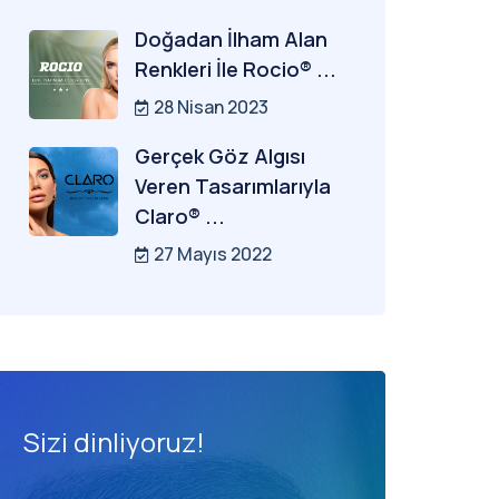
Doğadan İlham Alan
Renkleri İle Rocio® ...
28 Nisan 2023
Gerçek Göz Algısı
Veren Tasarımlarıyla
Claro® ...
27 Mayıs 2022
Sizi dinliyoruz!