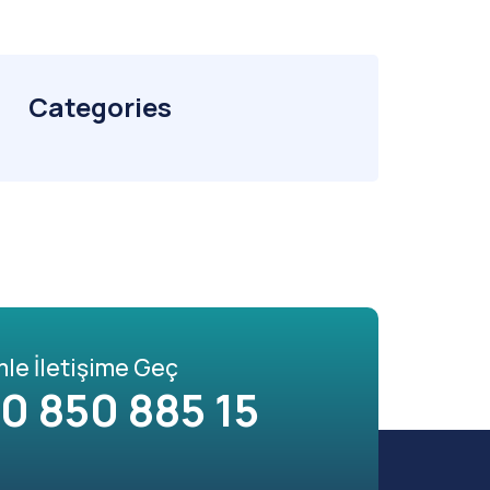
Categories
mle İletişime Geç
0 850 885 15