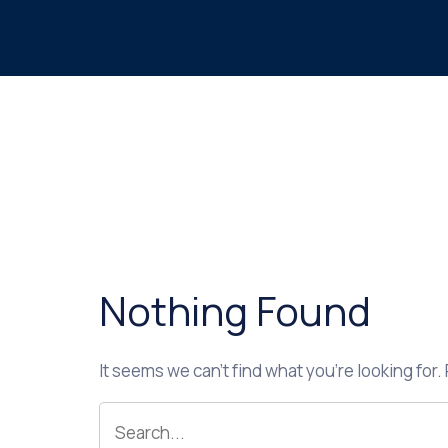
Nothing Found
It seems we can’t find what you’re looking for