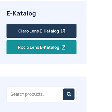
E-Katalog
Claro Lens E-Katalog
Rocio Lens E-Katalog