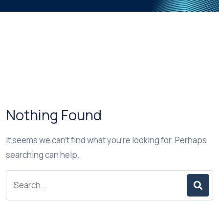
Nothing Found
It seems we can’t find what you’re looking for. Perhaps
searching can help.