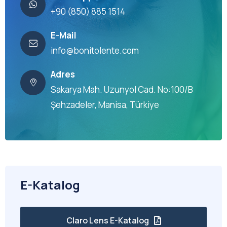
+90 (850) 885 1514
E-Mail
info@bonitolente.com
Adres
Sakarya Mah. Uzunyol Cad. No:100/B
Şehzadeler, Manisa, Türkiye
E-Katalog
Claro Lens E-Katalog