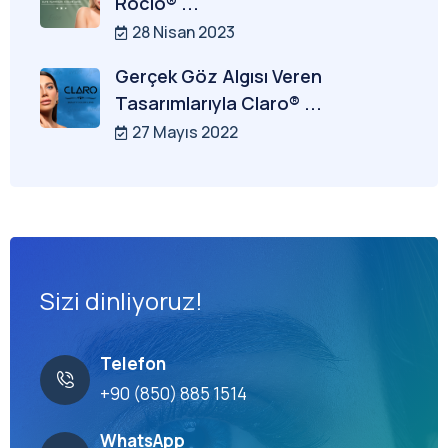
Rocio® ...
28 Nisan 2023
Gerçek Göz Algısı Veren
Tasarımlarıyla Claro® ...
27 Mayıs 2022
Sizi dinliyoruz!
Telefon
+90 (850) 885 1514
WhatsApp