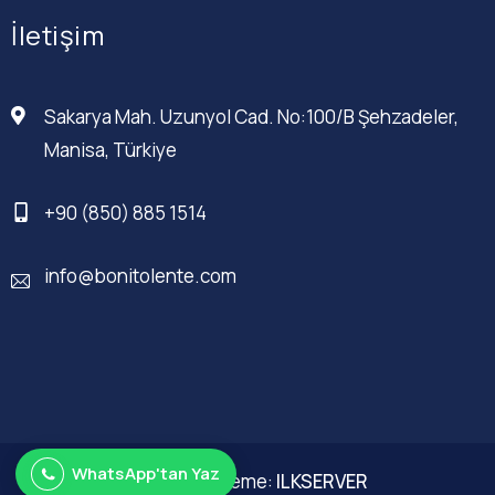
İletişim
Sakarya Mah. Uzunyol Cad. No:100/B Şehzadeler,
Manisa, Türkiye
+90 (850) 885 1514
info@bonitolente.com
WhatsApp'tan Yaz
Web Düzenleme:
ILKSERVER