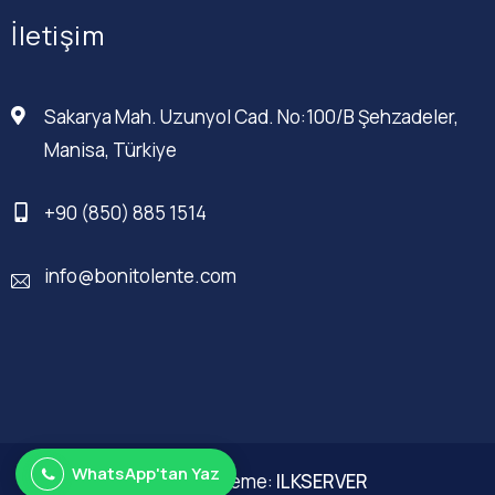
İletişim
Sakarya Mah. Uzunyol Cad. No:100/B Şehzadeler,
Manisa, Türkiye
+90 (850) 885 1514
info@bonitolente.com
WhatsApp'tan Yaz
Web Düzenleme:
ILKSERVER