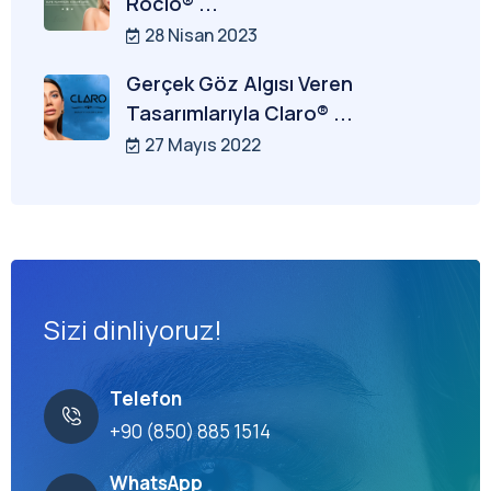
Rocio® ...
28 Nisan 2023
Gerçek Göz Algısı Veren
Tasarımlarıyla Claro® ...
27 Mayıs 2022
Sizi dinliyoruz!
Telefon
+90 (850) 885 1514
WhatsApp