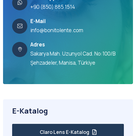
+90 (850) 885 1514
E-Mail
info@bonitolente.com
Adres
Sakarya Mah. Uzunyol Cad. No:100/B
Şehzadeler, Manisa, Türkiye
E-Katalog
Claro Lens E-Katalog