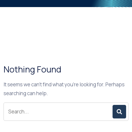
Nothing Found
It seems we can’t find what you’re looking for. Perhaps
searching can help.