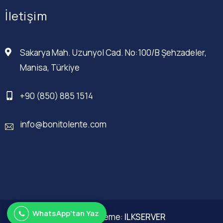
İletişim
Sakarya Mah. Uzunyol Cad. No:100/B Şehzadeler,
Manisa, Türkiye
+90 (850) 885 1514
info@bonitolente.com
WhatsApp'tan Yaz
Web Düzenleme:
ILKSERVER