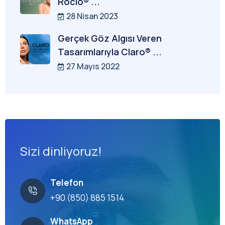
Rocio® ...
28 Nisan 2023
Gerçek Göz Algısı Veren
Tasarımlarıyla Claro® ...
27 Mayıs 2022
Sizi dinliyoruz!
Telefon
+90 (850) 885 1514
WhatsApp