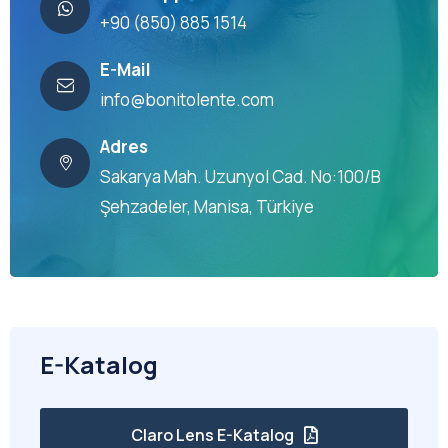
+90 (850) 885 1514
E-Mail
info@bonitolente.com
Adres
Sakarya Mah. Uzunyol Cad. No:100/B
Şehzadeler, Manisa, Türkiye
E-Katalog
Claro Lens E-Katalog