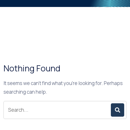
Nothing Found
It seems we can’t find what you’re looking for. Perhaps
searching can help.