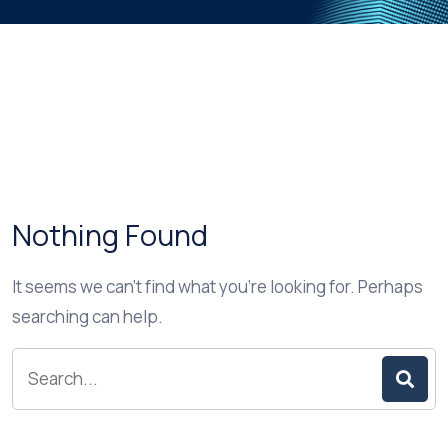
Nothing Found
It seems we can’t find what you’re looking for. Perhaps
searching can help.