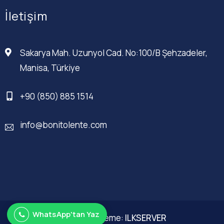
İletişim
Sakarya Mah. Uzunyol Cad. No:100/B Şehzadeler,
Manisa, Türkiye
+90 (850) 885 1514
info@bonitolente.com
WhatsApp'tan Yaz
Web Düzenleme:
ILKSERVER