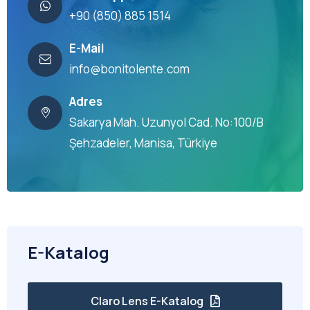
+90 (850) 885 1514
E-Mail
info@bonitolente.com
Adres
Sakarya Mah. Uzunyol Cad. No:100/B
Şehzadeler, Manisa, Türkiye
E-Katalog
Claro Lens E-Katalog