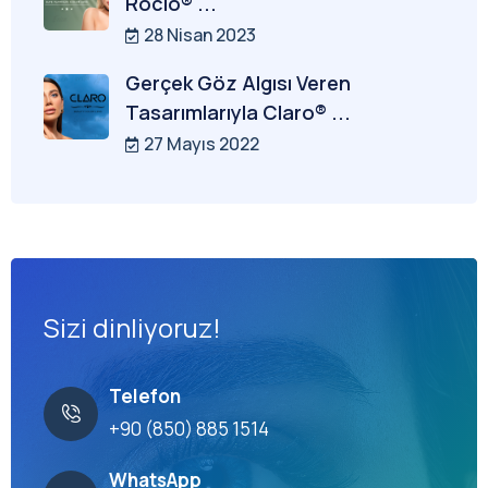
Rocio® ...
28 Nisan 2023
Gerçek Göz Algısı Veren
Tasarımlarıyla Claro® ...
27 Mayıs 2022
Sizi dinliyoruz!
Telefon
+90 (850) 885 1514
WhatsApp