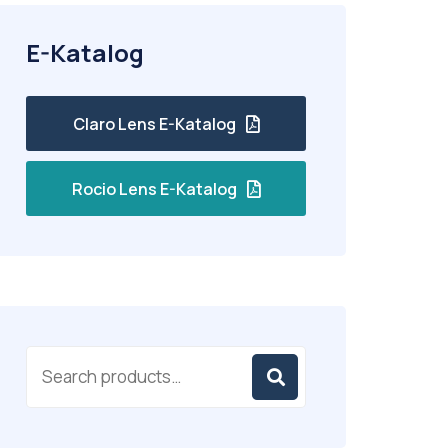
E-Katalog
Claro Lens E-Katalog
Rocio Lens E-Katalog