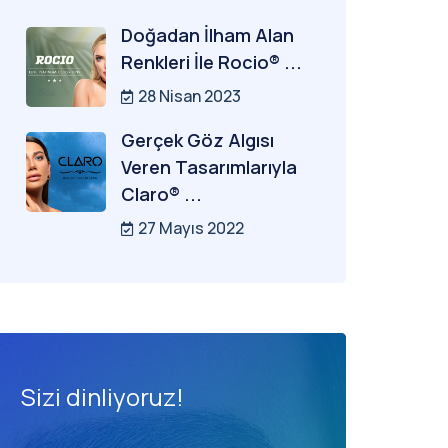
Doğadan İlham Alan
Renkleri İle Rocio® ...
28 Nisan 2023
Gerçek Göz Algısı
Veren Tasarımlarıyla
Claro® ...
27 Mayıs 2022
Sizi dinliyoruz!