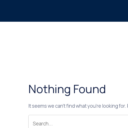
Nothing Found
It seems we can’t find what you’re looking for