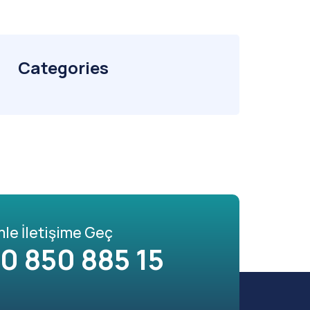
Categories
mle İletişime Geç
0 850 885 15