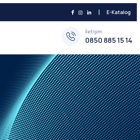
E-Katalog
İletişim
0850 885 15 14