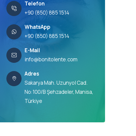
Telefon
+90 (850) 885 1514
WhatsApp
+90 (850) 885 1514
E-Mail
info@bonitolente.com
Adres
Sakarya Mah. Uzunyol Cad.
No:100/B Şehzadeler, Manisa,
Türkiye