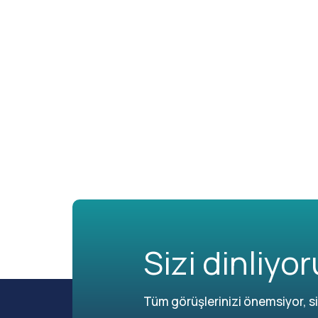
Sizi dinliyor
Tüm görüşlerinizi önemsiyor, siz