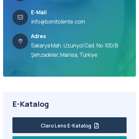
E-Mail
info@bonitolente.com
Adres
Sakarya Mah. Uzunyol Cad. No:100/B
Şehzadeler, Manisa, Türkiye
E-Katalog
Claro Lens E-Katalog