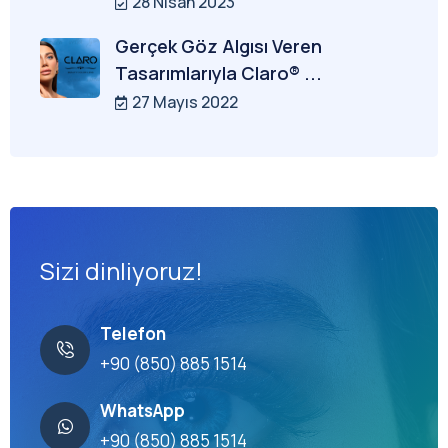
28 Nisan 2023
Gerçek Göz Algısı Veren
Tasarımlarıyla Claro® ...
27 Mayıs 2022
Sizi dinliyoruz!
Telefon
+90 (850) 885 1514
WhatsApp
+90 (850) 885 1514