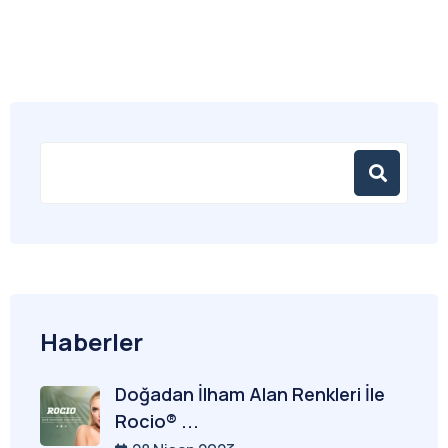
Haberler
Doğadan İlham Alan Renkleri İle
Rocio® ...