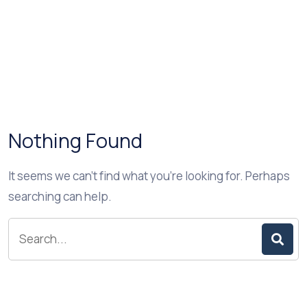
Nothing Found
It seems we can’t find what you’re looking for. Perhaps
searching can help.