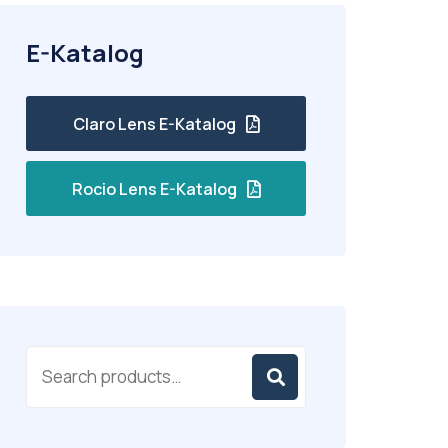
E-Katalog
Claro Lens E-Katalog
Rocio Lens E-Katalog