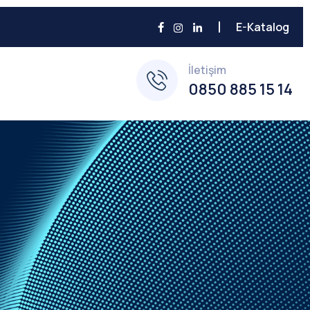
E-Katalog
İletişim
0850 885 15 14