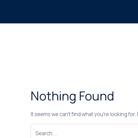
Nothing Found
It seems we can’t find what you’re looking for