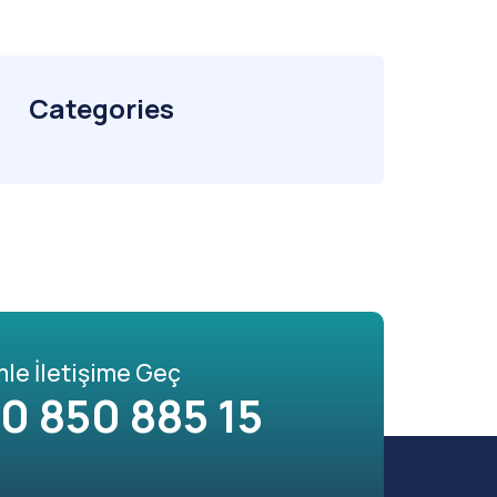
Categories
mle İletişime Geç
0 850 885 15