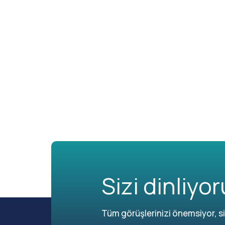
Sizi dinliyor
Tüm görüşlerinizi önemsiyor, siz