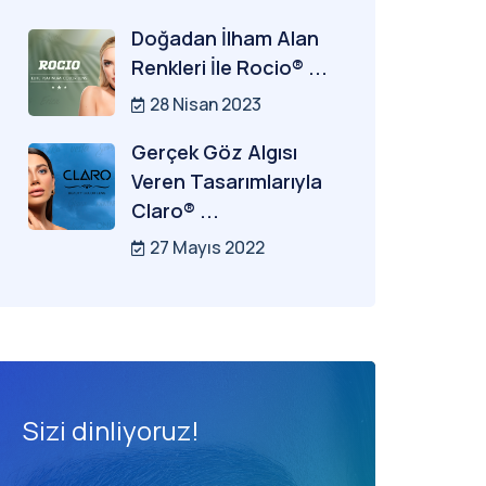
Doğadan İlham Alan
Renkleri İle Rocio® ...
28 Nisan 2023
Gerçek Göz Algısı
Veren Tasarımlarıyla
Claro® ...
27 Mayıs 2022
Sizi dinliyoruz!