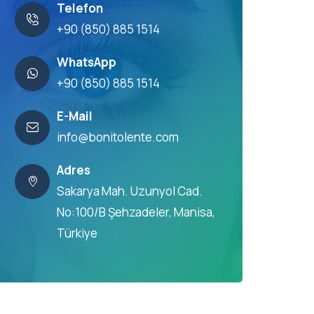
Telefon
+90 (850) 885 1514
WhatsApp
+90 (850) 885 1514
E-Mail
info@bonitolente.com
Adres
Sakarya Mah. Uzunyol Cad.
No:100/B Şehzadeler, Manisa,
Türkiye