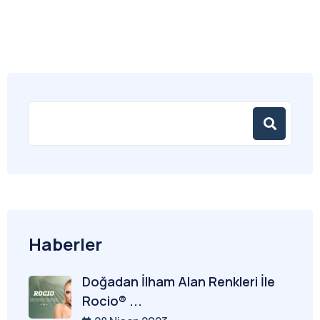
Haberler
Doğadan İlham Alan Renkleri İle
Rocio® ...