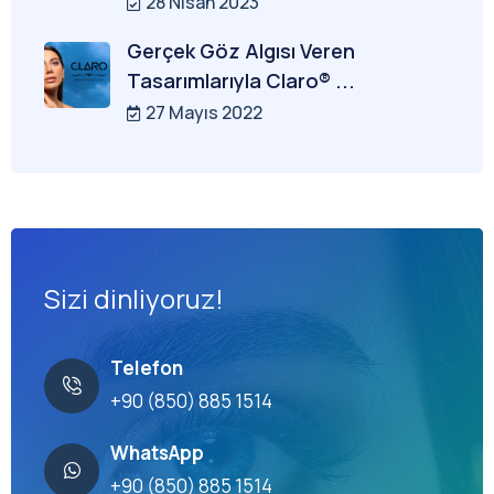
28 Nisan 2023
Gerçek Göz Algısı Veren
Tasarımlarıyla Claro® ...
27 Mayıs 2022
Sizi dinliyoruz!
Telefon
+90 (850) 885 1514
WhatsApp
+90 (850) 885 1514