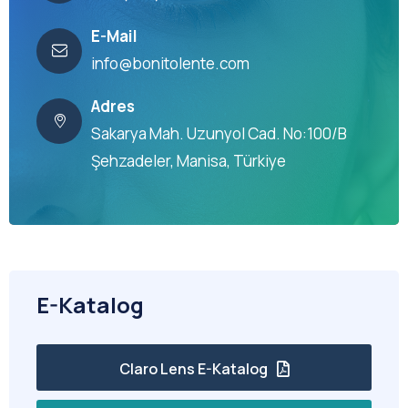
E-Mail
info@bonitolente.com
Adres
Sakarya Mah. Uzunyol Cad. No:100/B
Şehzadeler, Manisa, Türkiye
E-Katalog
Claro Lens E-Katalog