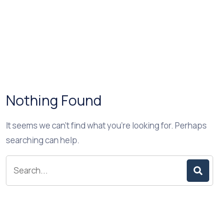
Nothing Found
It seems we can’t find what you’re looking for. Perhaps
searching can help.