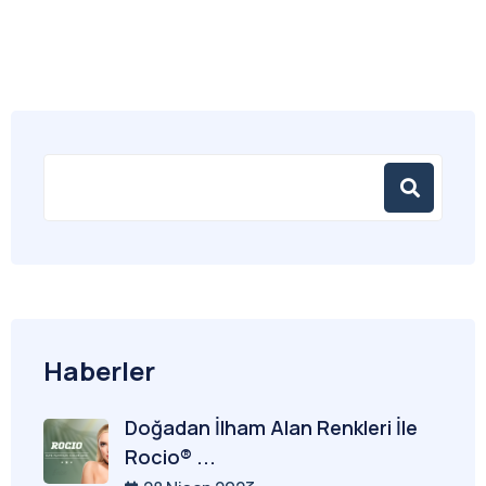
Haberler
Doğadan İlham Alan Renkleri İle
Rocio® ...