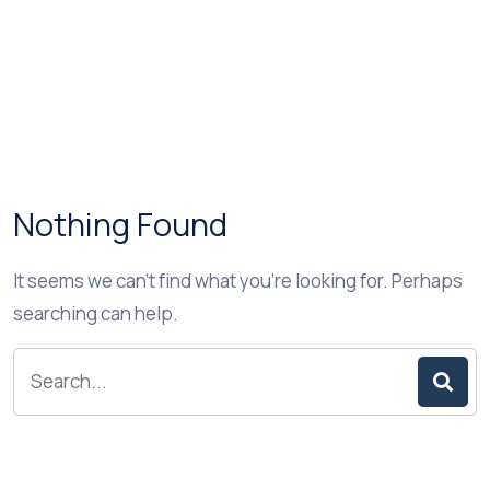
Nothing Found
It seems we can’t find what you’re looking for. Perhaps
searching can help.