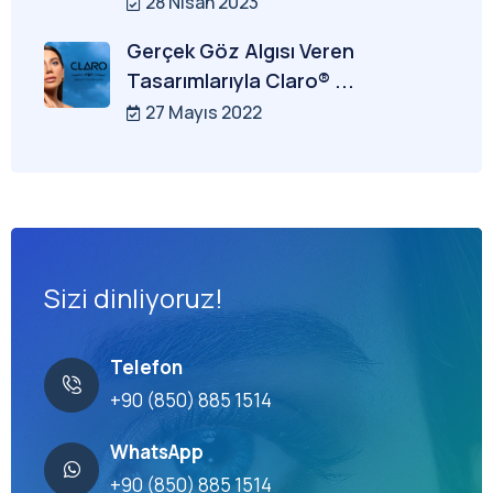
28 Nisan 2023
Gerçek Göz Algısı Veren
Tasarımlarıyla Claro® ...
27 Mayıs 2022
Sizi dinliyoruz!
Telefon
+90 (850) 885 1514
WhatsApp
+90 (850) 885 1514