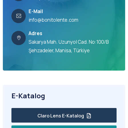
E-Mail
info@bonitolente.com
Adres
Sakarya Mah. Uzunyol Cad. No:100/B
Şehzadeler, Manisa, Türkiye
E-Katalog
Claro Lens E-Katalog