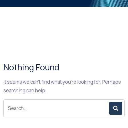
Nothing Found
It seems we can’t find what you’re looking for. Perhaps
searching can help.