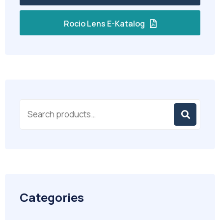
Rocio Lens E-Katalog
Categories