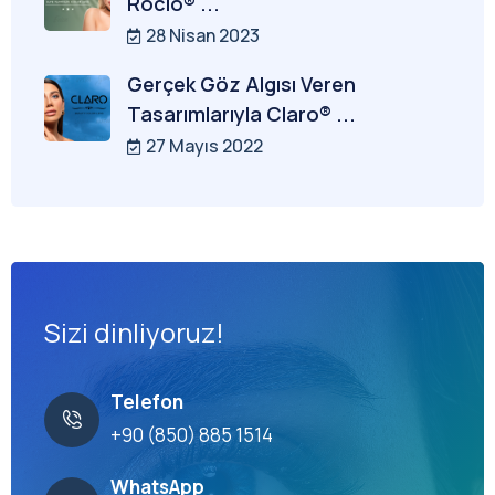
Rocio® ...
28 Nisan 2023
Gerçek Göz Algısı Veren
Tasarımlarıyla Claro® ...
27 Mayıs 2022
Sizi dinliyoruz!
Telefon
+90 (850) 885 1514
WhatsApp