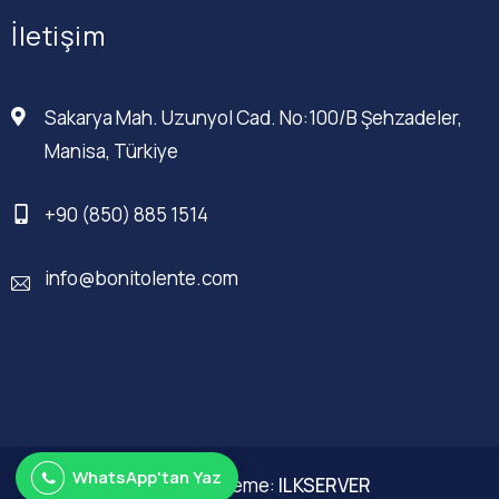
İletişim
Sakarya Mah. Uzunyol Cad. No:100/B Şehzadeler,
Manisa, Türkiye
+90 (850) 885 1514
info@bonitolente.com
WhatsApp'tan Yaz
Web Düzenleme:
ILKSERVER