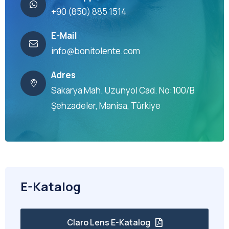
+90 (850) 885 1514
E-Mail
info@bonitolente.com
Adres
Sakarya Mah. Uzunyol Cad. No:100/B
Şehzadeler, Manisa, Türkiye
E-Katalog
Claro Lens E-Katalog