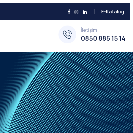
E-Katalog
İletişim
0850 885 15 14