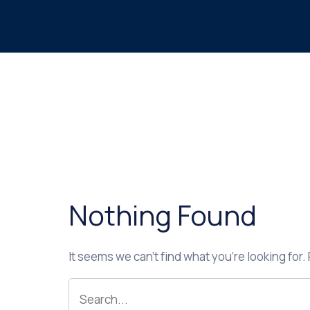
Nothing Found
It seems we can’t find what you’re looking for