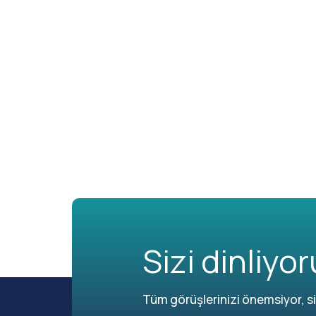
Sizi dinliyor
Tüm görüşlerinizi önemsiyor, siz