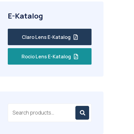
E-Katalog
Claro Lens E-Katalog
Rocio Lens E-Katalog