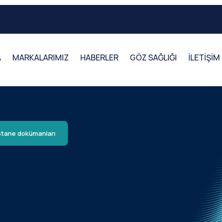
A
MARKALARIMIZ
HABERLER
GÖZ SAĞLIĞI
İLETİŞİM
tane dokümanları