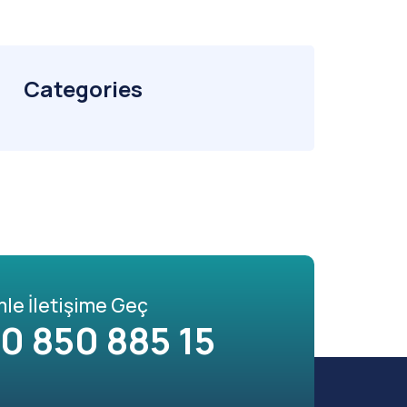
Categories
mle İletişime Geç
0 850 885 15