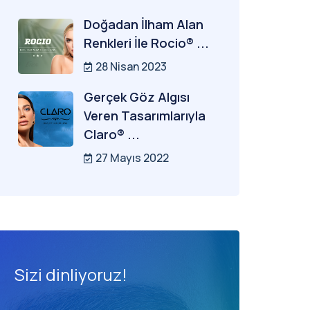
Doğadan İlham Alan
Renkleri İle Rocio® ...
28 Nisan 2023
Gerçek Göz Algısı
Veren Tasarımlarıyla
Claro® ...
27 Mayıs 2022
Sizi dinliyoruz!