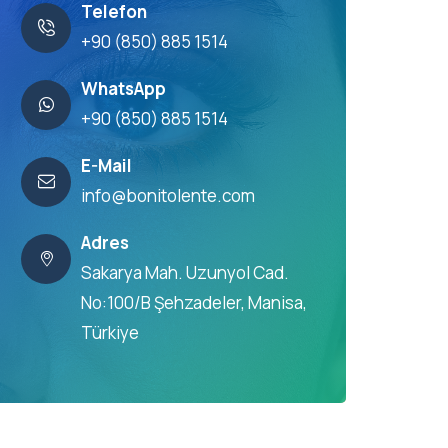
Telefon
+90 (850) 885 1514
WhatsApp
+90 (850) 885 1514
E-Mail
info@bonitolente.com
Adres
Sakarya Mah. Uzunyol Cad.
No:100/B Şehzadeler, Manisa,
Türkiye