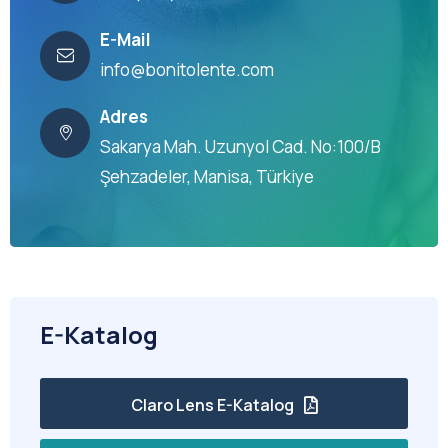
E-Mail
info@bonitolente.com
Adres
Sakarya Mah. Uzunyol Cad. No:100/B
Şehzadeler, Manisa, Türkiye
E-Katalog
Claro Lens E-Katalog