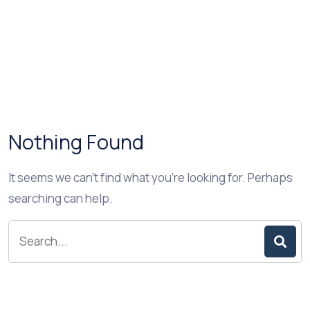
Nothing Found
It seems we can’t find what you’re looking for. Perhaps
searching can help.