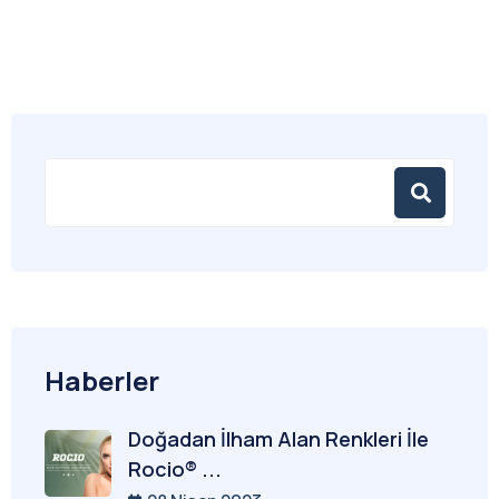
Haberler
Doğadan İlham Alan Renkleri İle
Rocio® ...