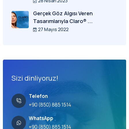
28 Nisan 2023
Gerçek Göz Algısı Veren
Tasarımlarıyla Claro® ...
27 Mayıs 2022
Sizi dinliyoruz!
Telefon
+90 (850) 885 1514
WhatsApp
+90 (850) 885 1514