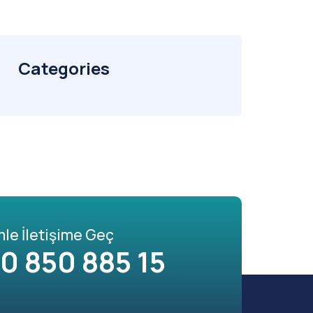
Categories
mle İletişime Geç
0 850 885 15