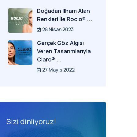
Doğadan İlham Alan
Renkleri İle Rocio® ...
28 Nisan 2023
Gerçek Göz Algısı
Veren Tasarımlarıyla
Claro® ...
27 Mayıs 2022
Sizi dinliyoruz!