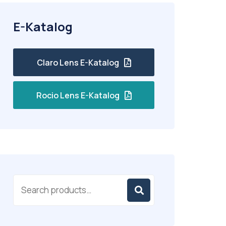
E-Katalog
Claro Lens E-Katalog
Rocio Lens E-Katalog