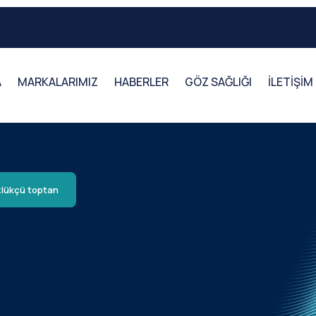
A
MARKALARIMIZ
HABERLER
GÖZ SAĞLIĞI
İLETİŞİM
lükçü toptan