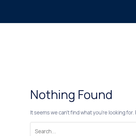
Nothing Found
It seems we can’t find what you’re looking for