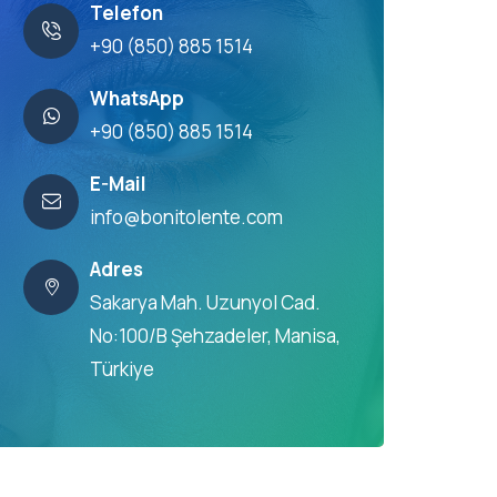
Telefon
+90 (850) 885 1514
WhatsApp
+90 (850) 885 1514
E-Mail
info@bonitolente.com
Adres
Sakarya Mah. Uzunyol Cad.
No:100/B Şehzadeler, Manisa,
Türkiye