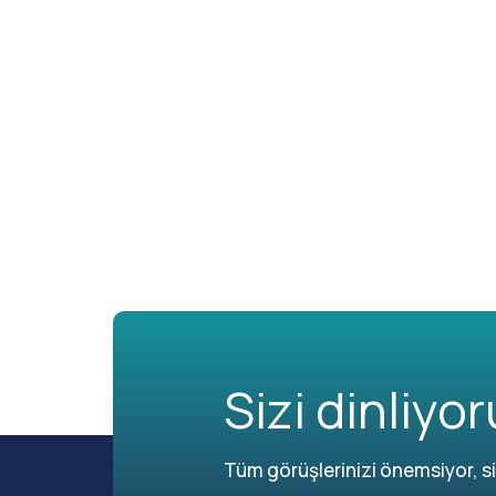
Sizi dinliyor
Tüm görüşlerinizi önemsiyor, siz