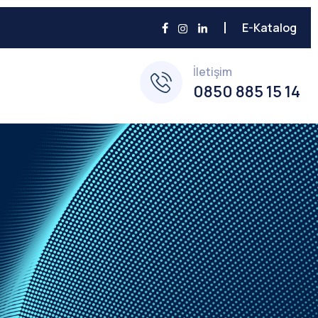
E-Katalog
İletişim
0850 885 15 14