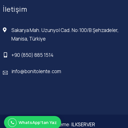
İletişim
Sakarya Mah. Uzunyol Cad. No:100/B Şehzadeler,
Manisa, Türkiye
+90 (850) 885 1514
info@bonitolente.com
WhatsApp'tan Yaz
Web Düzenleme:
ILKSERVER