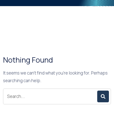
Nothing Found
It seems we can’t find what you’re looking for. Perhaps
searching can help.