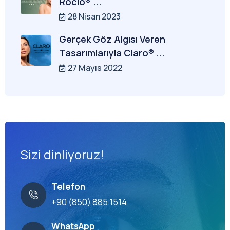
Rocio® ...
28 Nisan 2023
Gerçek Göz Algısı Veren
Tasarımlarıyla Claro® ...
27 Mayıs 2022
Sizi dinliyoruz!
Telefon
+90 (850) 885 1514
WhatsApp