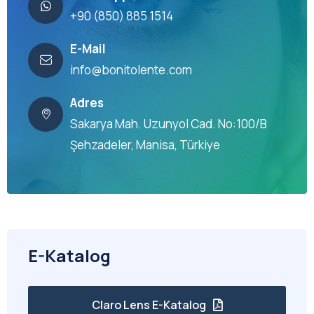
+90 (850) 885 1514
E-Mail
info@bonitolente.com
Adres
Sakarya Mah. Uzunyol Cad. No:100/B
Şehzadeler, Manisa, Türkiye
E-Katalog
Claro Lens E-Katalog