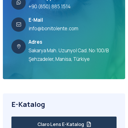
+90 (850) 885 1514
E-Mail
info@bonitolente.com
Adres
Sakarya Mah. Uzunyol Cad. No:100/B
Şehzadeler, Manisa, Türkiye
E-Katalog
Claro Lens E-Katalog