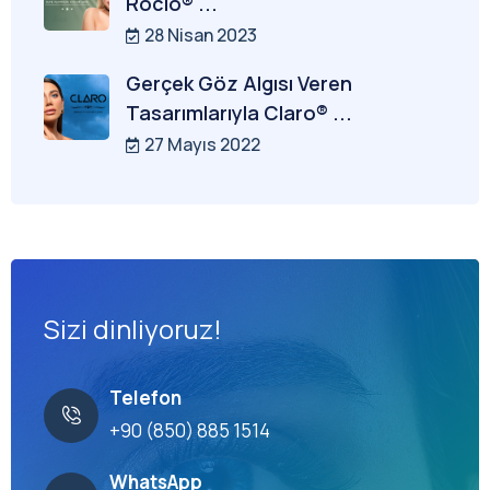
Rocio® ...
28 Nisan 2023
Gerçek Göz Algısı Veren
Tasarımlarıyla Claro® ...
27 Mayıs 2022
Sizi dinliyoruz!
Telefon
+90 (850) 885 1514
WhatsApp