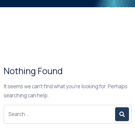
Nothing Found
It seems we can’t find what you’re looking for. Perhaps
searching can help.