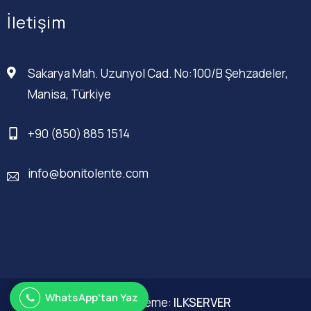
İletişim
Sakarya Mah. Uzunyol Cad. No:100/B Şehzadeler,
Manisa, Türkiye
+90 (850) 885 1514
info@bonitolente.com
WhatsApp'tan Yaz
Web Düzenleme:
ILKSERVER