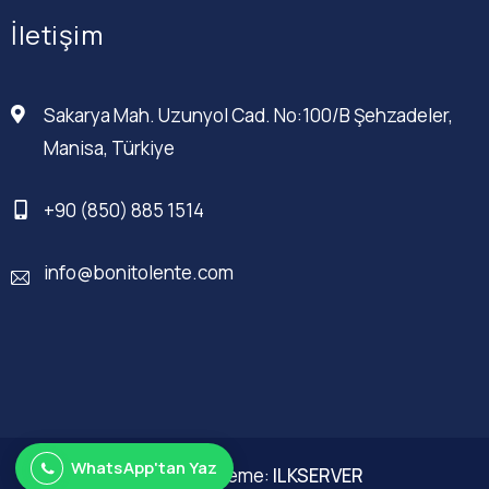
İletişim
Sakarya Mah. Uzunyol Cad. No:100/B Şehzadeler,
Manisa, Türkiye
+90 (850) 885 1514
info@bonitolente.com
WhatsApp'tan Yaz
Web Düzenleme:
ILKSERVER