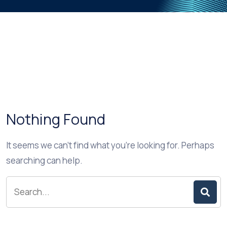
Nothing Found
It seems we can’t find what you’re looking for. Perhaps
searching can help.