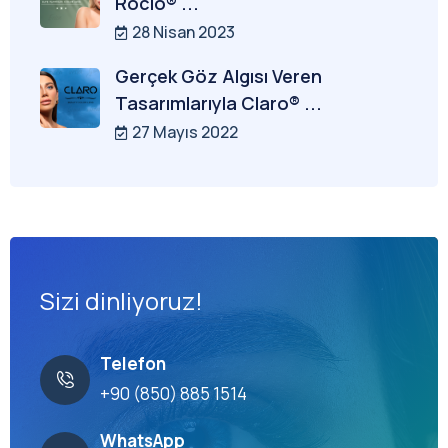
Rocio® ...
28 Nisan 2023
Gerçek Göz Algısı Veren
Tasarımlarıyla Claro® ...
27 Mayıs 2022
Sizi dinliyoruz!
Telefon
+90 (850) 885 1514
WhatsApp