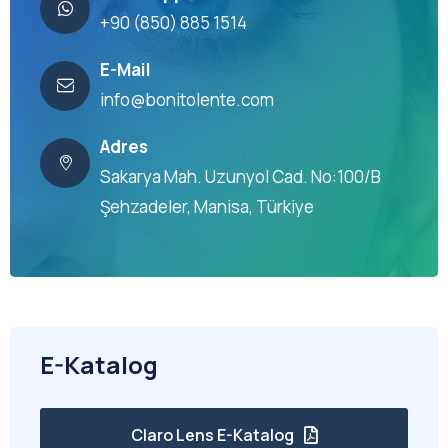
+90 (850) 885 1514
E-Mail
info@bonitolente.com
Adres
Sakarya Mah. Uzunyol Cad. No:100/B
Şehzadeler, Manisa, Türkiye
E-Katalog
Claro Lens E-Katalog