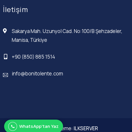
İletişim
Sakarya Mah. Uzunyol Cad. No:100/B Şehzadeler,
Manisa, Türkiye
+90 (850) 885 1514
info@bonitolente.com
WhatsApp'tan Yaz
Web Düzenleme:
ILKSERVER