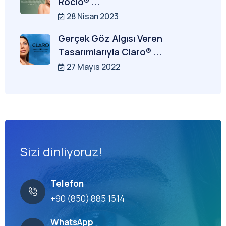
Rocio® ...
28 Nisan 2023
Gerçek Göz Algısı Veren
Tasarımlarıyla Claro® ...
27 Mayıs 2022
Sizi dinliyoruz!
Telefon
+90 (850) 885 1514
WhatsApp