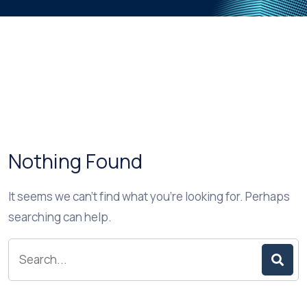
Nothing Found
It seems we can’t find what you’re looking for. Perhaps
searching can help.