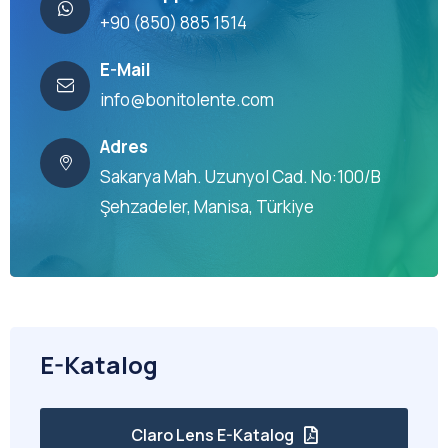
+90 (850) 885 1514
E-Mail
info@bonitolente.com
Adres
Sakarya Mah. Uzunyol Cad. No:100/B
Şehzadeler, Manisa, Türkiye
E-Katalog
Claro Lens E-Katalog