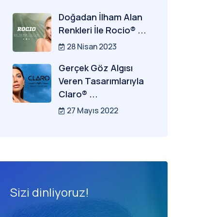
Doğadan İlham Alan
Renkleri İle Rocio® ...
28 Nisan 2023
Gerçek Göz Algısı
Veren Tasarımlarıyla
Claro® ...
27 Mayıs 2022
Sizi dinliyoruz!