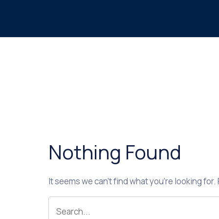
Nothing Found
It seems we can’t find what you’re looking for