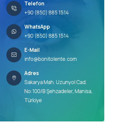
Telefon
+90 (850) 885 1514
WhatsApp
+90 (850) 885 1514
E-Mail
info@bonitolente.com
Adres
Sakarya Mah. Uzunyol Cad.
No:100/B Şehzadeler, Manisa,
Türkiye