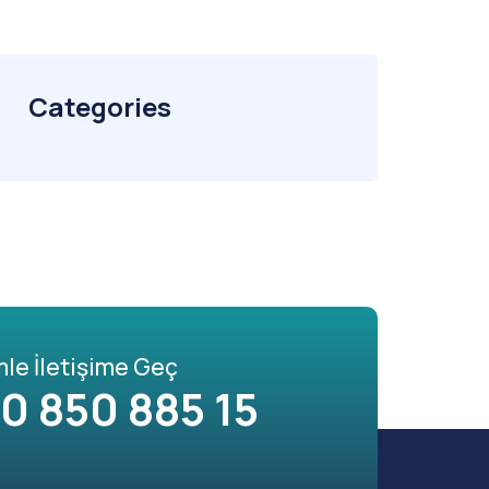
Categories
mle İletişime Geç
0 850 885 15