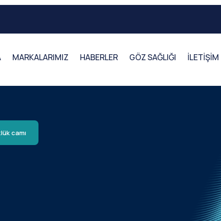
A
MARKALARIMIZ
HABERLER
GÖZ SAĞLIĞI
İLETİŞİM
lük camı