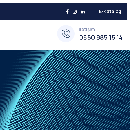
E-Katalog
İletişim
0850 885 15 14