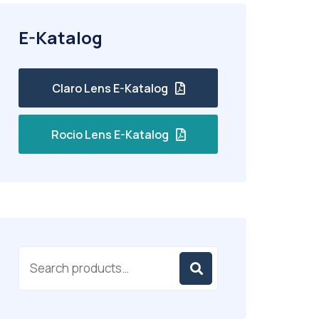
E-Katalog
Claro Lens E-Katalog
Rocio Lens E-Katalog