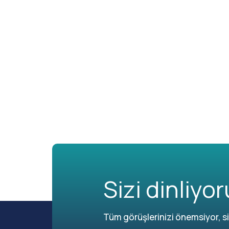
Sizi dinliyor
Tüm görüşlerinizi önemsiyor, siz